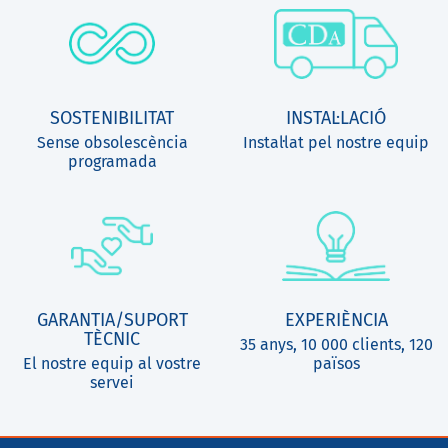
SOSTENIBILITAT
INSTAL·LACIÓ
Sense obsolescència
Instal·lat pel nostre equip
programada
GARANTIA/SUPORT
EXPERIÈNCIA
TÈCNIC
35 anys, 10 000 clients, 120
El nostre equip al vostre
països
servei