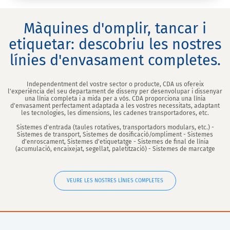
Màquines d'omplir, tancar i
etiquetar: descobriu les nostres
línies d'envasament completes.
Independentment del vostre sector o producte, CDA us ofereix
l'experiència del seu departament de disseny per desenvolupar i dissenyar
una línia completa i a mida per a vós. CDA proporciona una línia
d'envasament perfectament adaptada a les vostres necessitats, adaptant
les tecnologies, les dimensions, les cadenes transportadores, etc.
Sistemes d'entrada (taules rotatives, transportadors modulars, etc.) -
Sistemes de transport, Sistemes de dosificació/ompliment - Sistemes
d'enroscament, Sistemes d'etiquetatge - Sistemes de final de línia
(acumulació, encaixejat, segellat, paletització) - Sistemes de marcatge
VEURE LES NOSTRES LÍNIES COMPLETES