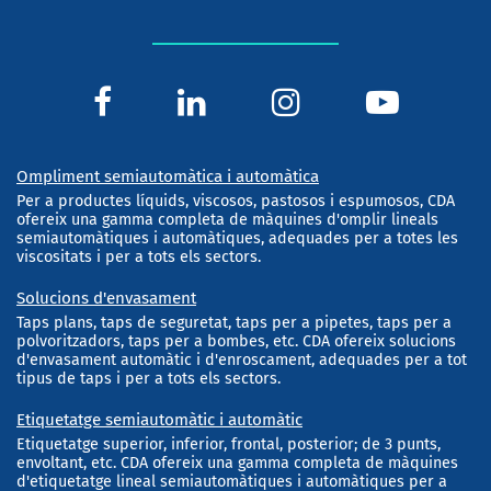
Ompliment semiautomàtica i automàtica
Per a productes líquids, viscosos, pastosos i espumosos, CDA
ofereix una gamma completa de màquines d'omplir lineals
semiautomàtiques i automàtiques, adequades per a totes les
viscositats i per a tots els sectors.
Solucions d'envasament
Taps plans, taps de seguretat, taps per a pipetes, taps per a
polvoritzadors, taps per a bombes, etc. CDA ofereix solucions
d'envasament automàtic i d'enroscament, adequades per a tot
tipus de taps i per a tots els sectors.
Etiquetatge semiautomàtic i automàtic
Etiquetatge superior, inferior, frontal, posterior; de 3 punts,
envoltant, etc. CDA ofereix una gamma completa de màquines
d'etiquetatge lineal semiautomàtiques i automàtiques per a