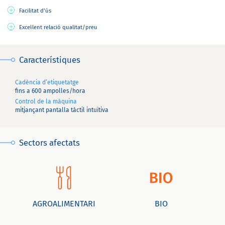
Facilitat d’ús
Excel·lent relació qualitat/preu
Característiques
Cadència d’etiquetatge
fins a 600 ampolles/hora
Control de la màquina
mitjançant pantalla tàctil intuïtiva
Sectors afectats
AGROALIMENTARI
BIO