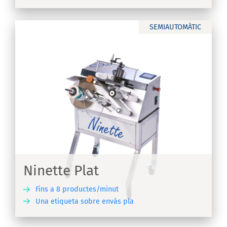
SEMIAUTOMÀTIC
Ninette Plat
Fins a 8 productes/minut
Una etiqueta sobre envàs pla
IX