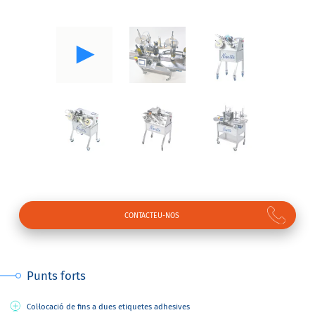
CONTACTEU-NOS
Punts forts
Col·locació de fins a dues etiquetes adhesives