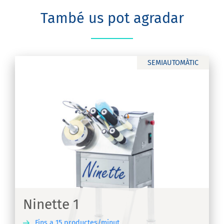
També us pot agradar
SEMIAUTOMÀTIC
Ninette 1
Fins a 15 productes/minut