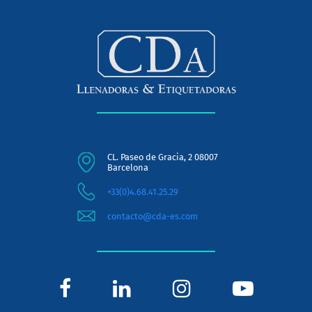
CL. Paseo de Gracia, 2 08007
Barcelona
+33(0)4.68.41.25.29
contacto@cda-es.com