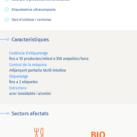
Etiquetadora ultracompacta
Fàcil d’utilitzar i controlar
Característiques
Cadència d’etiquetatge
fins a 10 productes/minut o 550 ampolles/hora
Control de la màquina
mitjançant pantalla tàctil intuïtiva
Etiquetatge
fins a 2 etiquetes
Estructura
acer inoxidable i alumini
Sectors afectats