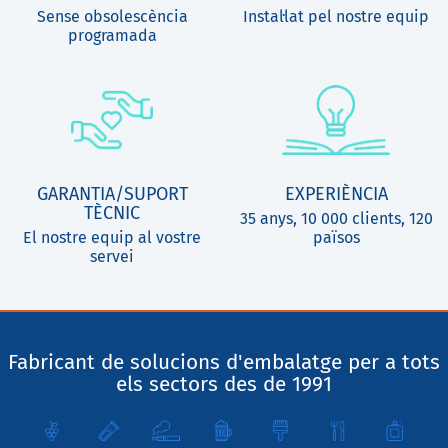
Sense obsolescència
Instal·lat pel nostre equip
programada
GARANTIA/SUPORT
EXPERIÈNCIA
TÈCNIC
35 anys, 10 000 clients, 120
El nostre equip al vostre
països
servei
Fabricant de solucions d'embalatge per a tots
els sectors des de 1991