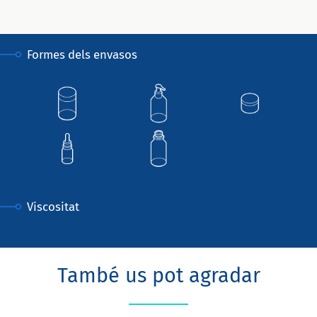
Formes dels envasos
Viscositat
També us pot agradar