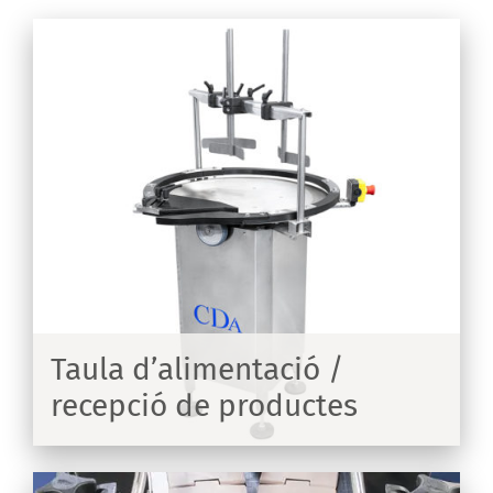
Taula d’alimentació /
recepció de productes
IX