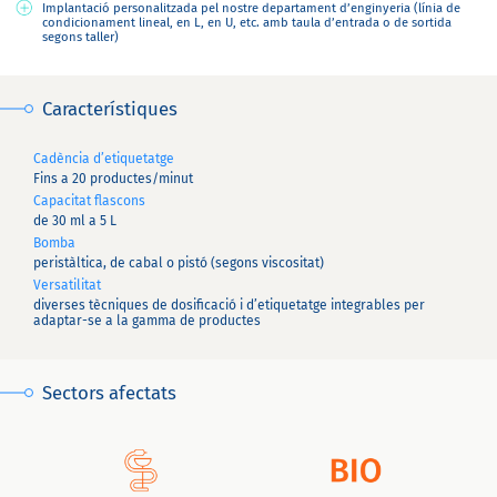
Implantació personalitzada pel nostre departament d’enginyeria (línia de
condicionament lineal, en L, en U, etc. amb taula d’entrada o de sortida
segons taller)
Característiques
Cadència d’etiquetatge
Fins a 20 productes/minut
Capacitat flascons
de 30 ml a 5 L
Bomba
peristàltica, de cabal o pistó (segons viscositat)
Versatilitat
diverses tècniques de dosificació i d’etiquetatge integrables per
adaptar-se a la gamma de productes
Sectors afectats