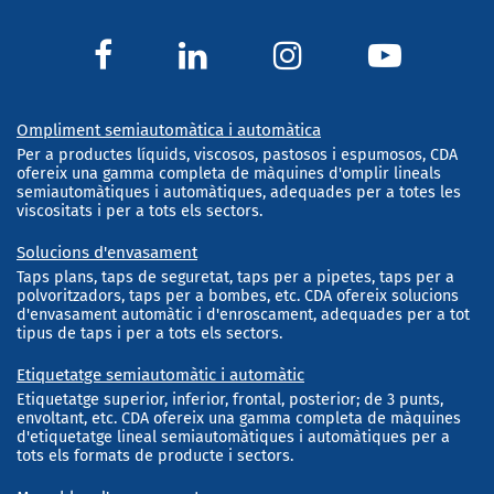
Ompliment semiautomàtica i automàtica
Per a productes líquids, viscosos, pastosos i espumosos, CDA
ofereix una gamma completa de màquines d'omplir lineals
semiautomàtiques i automàtiques, adequades per a totes les
viscositats i per a tots els sectors.
Solucions d'envasament
Taps plans, taps de seguretat, taps per a pipetes, taps per a
polvoritzadors, taps per a bombes, etc. CDA ofereix solucions
d'envasament automàtic i d'enroscament, adequades per a tot
tipus de taps i per a tots els sectors.
Etiquetatge semiautomàtic i automàtic
Etiquetatge superior, inferior, frontal, posterior; de 3 punts,
envoltant, etc. CDA ofereix una gamma completa de màquines
d'etiquetatge lineal semiautomàtiques i automàtiques per a
tots els formats de producte i sectors.