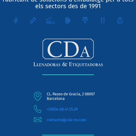
els sectors des de 1991
CL. Paseo de Gracia, 2 08007
Barcelona
+33(0)4.68.41.25.29
contacto@cda-es.com