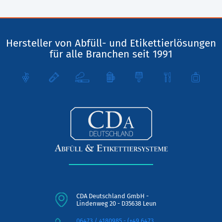
Hersteller von Abfüll- und Etikettierlösungen
für alle Branchen seit 1991
CDA Deutschland GmbH -
Lindenweg 20 - D35638 Leun
06473 / 4180985 - (+49 6473