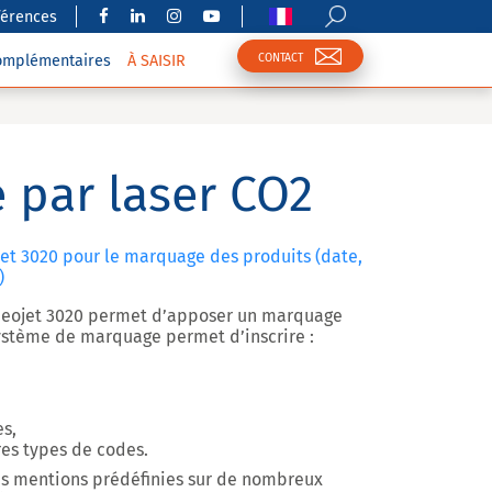
férences
CONTACT
complémentaires
À SAISIR
 par laser CO2
et 3020 pour le marquage des produits (date,
)
deojet 3020 permet d’apposer un marquage
ystème de marquage permet d’inscrire :
s,
res types de codes.
es mentions prédéfinies sur de nombreux