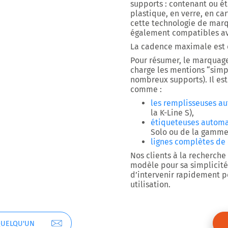
supports : contenant ou ét
plastique, en verre, en ca
cette technologie de mar
également compatibles av
La cadence maximale est 
Pour résumer, le marquage
charge les mentions “simp
nombreux supports). Il es
comme :
les remplisseuses a
la K-Line S),
étiqueteuses autom
Solo ou de la gamme
lignes complètes de
Nos clients à la recherch
modèle pour sa simplicité
d’intervenir rapidement 
utilisation.
QUELQU'UN