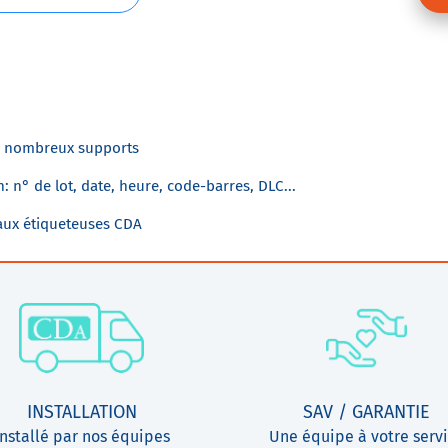
e nombreux supports
n: n° de lot, date, heure, code-barres, DLC...
 aux étiqueteuses CDA
INSTALLATION
SAV / GARANTIE
Installé par nos équipes
Une équipe à votre serv