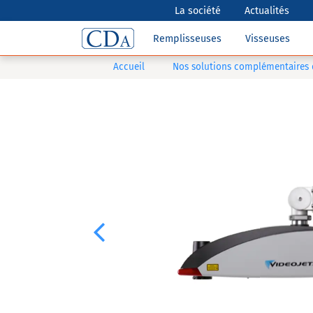
La société
Actualités
Remplisseuses
Visseuses
Accueil
Nos solutions complémentaires
Previous