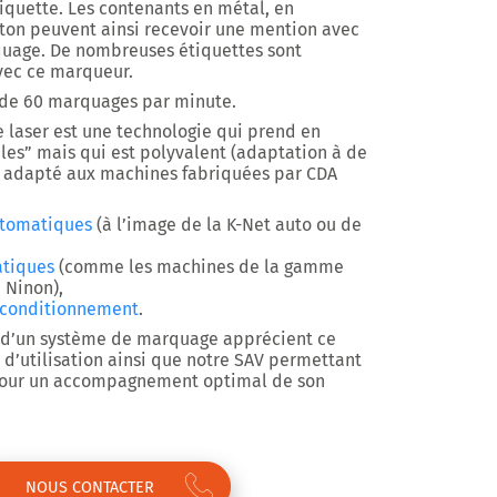
iquette. Les contenants en métal, en
rton peuvent ainsi recevoir une mention avec
quage. De nombreuses étiquettes sont
ec ce marqueur.
de 60 marquages par minute.
 laser est une technologie qui prend en
les” mais qui est polyvalent (adaptation à de
t adapté aux machines fabriquées par CDA
utomatiques
(à l’image de la K-Net auto ou de
atiques
(comme les machines de la gamme
 Ninon),
 conditionnement
.
e d’un système de marquage apprécient ce
 d’utilisation ainsi que notre SAV permettant
pour un accompagnement optimal de son
NOUS CONTACTER