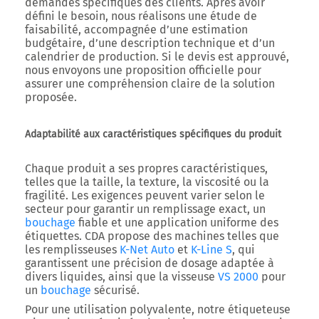
demandes spécifiques des clients. Après avoir
défini le besoin, nous réalisons une étude de
faisabilité, accompagnée d’une estimation
budgétaire, d’une description technique et d’un
calendrier de production. Si le devis est approuvé,
nous envoyons une proposition officielle pour
assurer une compréhension claire de la solution
proposée.
Adaptabilité aux caractéristiques spécifiques du produit
Chaque produit a ses propres caractéristiques,
telles que la taille, la texture, la viscosité ou la
fragilité. Les exigences peuvent varier selon le
secteur pour garantir un remplissage exact, un
bouchage
fiable et une application uniforme des
étiquettes. CDA propose des machines telles que
les remplisseuses
K-Net Auto
et
K-Line S
, qui
garantissent une précision de dosage adaptée à
divers liquides, ainsi que la visseuse
VS 2000
pour
un
bouchage
sécurisé.
Pour une utilisation polyvalente, notre étiqueteuse