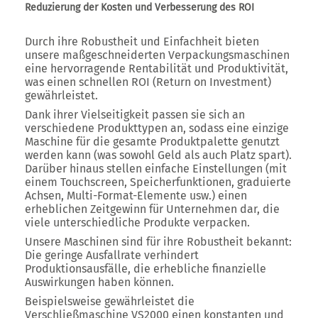
Reduzierung der Kosten und Verbesserung des ROI
Durch ihre Robustheit und Einfachheit bieten
unsere maßgeschneiderten Verpackungsmaschinen
eine hervorragende Rentabilität und Produktivität,
was einen schnellen ROI (Return on Investment)
gewährleistet.
Dank ihrer Vielseitigkeit passen sie sich an
verschiedene Produkttypen an, sodass eine einzige
Maschine für die gesamte Produktpalette genutzt
werden kann (was sowohl Geld als auch Platz spart).
Darüber hinaus stellen einfache Einstellungen (mit
einem Touchscreen, Speicherfunktionen, graduierte
Achsen, Multi-Format-Elemente usw.) einen
erheblichen Zeitgewinn für Unternehmen dar, die
viele unterschiedliche Produkte verpacken.
Unsere Maschinen sind für ihre Robustheit bekannt:
Die geringe Ausfallrate verhindert
Produktionsausfälle, die erhebliche finanzielle
Auswirkungen haben können.
Beispielsweise gewährleistet die
Verschließmaschine VS2000 einen konstanten und