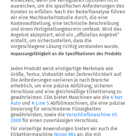
entwickelt, wenn die verfügbaren Optionen nicht
ausreichen, um die spezifischen Anforderungen des
Kunden zu erfüllen. Nach der Bedarfsanalyse führen
wir eine Machbarkeitsstudie durch, die eine
Kostenaufstellung, eine technische Beschreibung
und einen Fertigstellungstermin umfasst. Wird das
Angebot akzeptiert, wird ein „offizielles Angebot“
erstellt, um sicherzustellen, dass die
vorgeschlagene Lösung richtig verstanden wurde.
Anpassungsfähigkeit an die Spezifikationen des Produkts
Jedes Produkt weist einzigartige Merkmale wie
Größe, Textur, Viskosität oder Zerbrechlichkeit auf.
Die Anforderungen variieren je nach Branche
erheblich, um eine präzise Abfüllung, sicheren
Verschluss und eine gleichmäßige Etikettierung zu
gewährleisten. CDA bietet Maschinen wie die
K-Net
Auto
und
K-Line S
Abfüllmaschinen, die eine präzise
Dosierung für verschiedene Flüssigkeiten
gewährleisten, sowie die
Verschließmaschine VS
2000
für einen zuverlässigen Verschluss.
Für vielseitige Anwendungen bieten wir auch die
Etikettiermaschine
Ninon Mix
an, die mit