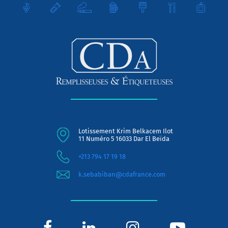
Lotissement Krim Belkacem Ilot
11 Numéro 5 16033 Dar El Beïda
+213 794 17 19 18
k.sebabiban@cdafrance.com