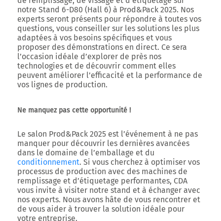
de remplissage
, de
vissage
et d’
étiquetage
sur
notre
Stand 6-D80 (Hall 6)
à
Prod&Pack 2025
. Nos
experts seront présents pour répondre à toutes vos
questions, vous conseiller sur les solutions les plus
adaptées à vos besoins spécifiques et vous
proposer des démonstrations en direct. Ce sera
l’occasion idéale d’explorer de près nos
technologies et de découvrir comment elles
peuvent améliorer l’efficacité et la performance de
vos lignes de production.
Ne manquez pas cette opportunité !
Le
salon Prod&Pack 2025
est l’événement à ne pas
manquer pour découvrir les dernières avancées
dans le domaine de l’emballage et du
conditionnement
. Si vous cherchez à optimiser vos
processus de production avec des
machines de
remplissage
et
d’étiquetage
performantes,
CDA
vous invite à visiter notre stand et à échanger avec
nos experts. Nous avons hâte de vous rencontrer et
de vous aider à trouver la solution idéale pour
votre entreprise.