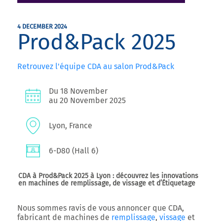
4 DECEMBER 2024
Prod&Pack 2025
Retrouvez l'équipe CDA au salon Prod&Pack
Du 18 November
au 20 November 2025
Lyon, France
6-D80 (Hall 6)
CDA à Prod&Pack 2025 à Lyon : découvrez les innovations
en machines de remplissage, de vissage et d’Étiquetage
Nous sommes ravis de vous annoncer que
CDA
,
fabricant de machines de
remplissage
,
vissage
et