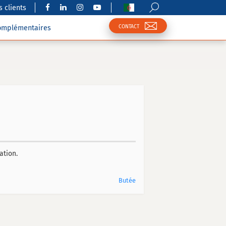
 clients
CONTACT
complémentaires
ation.
Butée