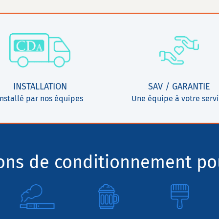
INSTALLATION
SAV / GARANTIE
Installé par nos équipes
Une équipe à votre serv
ions de conditionnement pou