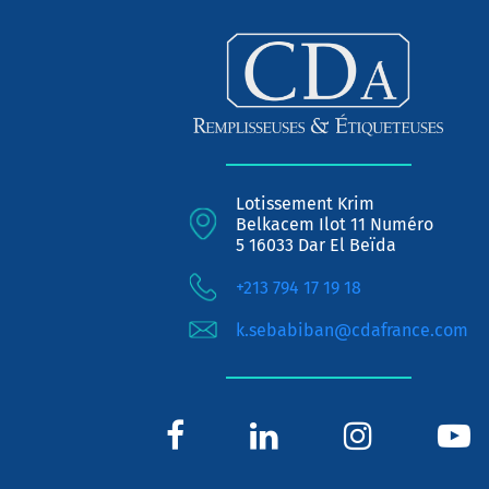
Lotissement Krim
Belkacem Ilot 11 Numéro
5 16033 Dar El Beïda
+213 794 17 19 18
k.sebabiban@cdafrance.com