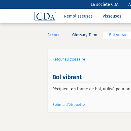
La société CDA
A
Remplisseuses
Visseuses
Accueil
Glossary Term
Bol vibrant
Retour au glossaire
Bol vibrant
Récipient en forme de bol, utilisé pour or
Bobine d’étiquette