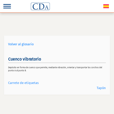
Volver al glosario
Cuenco vibratorio
Depósito en forma de cuenco que permite, mediante vibración, orientar y transportar los corchos del
punto A al punto B.
Carrete de etiquetas
Tapón