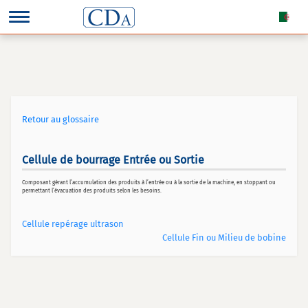
Retour au glossaire
Cellule de bourrage Entrée ou Sortie
Composant gérant l’accumulation des produits à l’entrée ou à la sortie de la machine, en stoppant ou
permettant l’évacuation des produits selon les besoins.
Cellule repérage ultrason
Cellule Fin ou Milieu de bobine