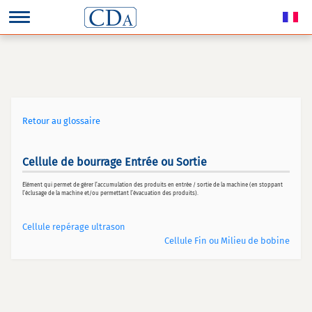
Retour au glossaire
Cellule de bourrage Entrée ou Sortie
Élément qui permet de gérer l’accumulation des produits en entrée / sortie de la machine (en stoppant
l’éclusage de la machine et/ou permettant l’évacuation des produits).
Cellule repérage ultrason
Cellule Fin ou Milieu de bobine