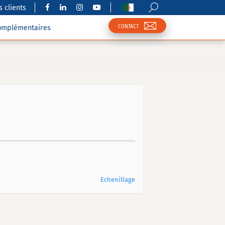
 clients
CONTACT
complémentaires
Echenillage