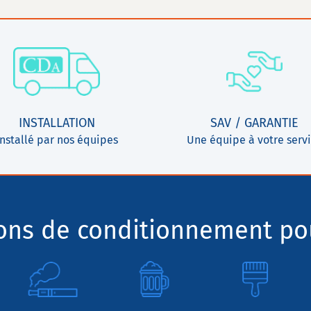
INSTALLATION
SAV / GARANTIE
Installé par nos équipes
Une équipe à votre serv
ions de conditionnement pou