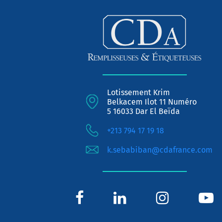
Lotissement Krim
Belkacem Ilot 11 Numéro
5 16033 Dar El Beïda
+213 794 17 19 18
k.sebabiban@cdafrance.com