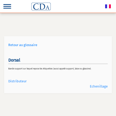
Retour au glossaire
Dorsal
Bande support sur lequel repose les étiquettes (aussi appelé support, laise ou glassine).
Distributeur
Echenillage