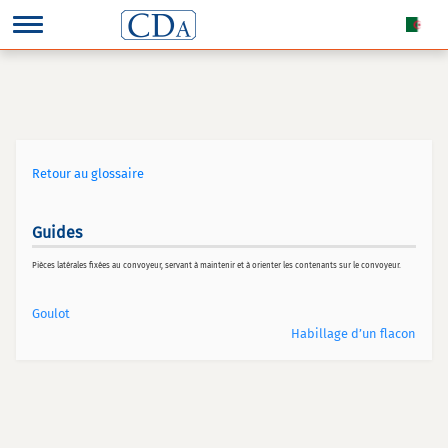
Retour au glossaire
Guides
Pièces latérales fixées au convoyeur, servant à maintenir et à orienter les contenants sur le convoyeur.
Goulot
Habillage d’un flacon