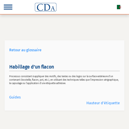
Retour au glossaire
Habillage d’un flacon
Processus consistant à appliquer des motifs, des textes ou des logos sur la surface extérieure d’un
contenant (bouteille, flacon, pot, etc.), en utilisant des techniques telles que l’impression sérigraphique,
le capsulage ou l’application d’une étiquette adhésive.
Guides
Hauteur d’étiquette