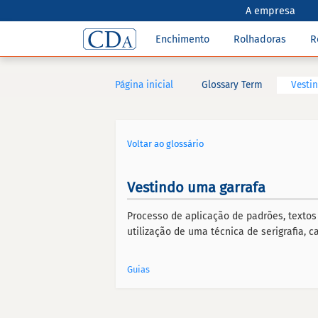
A empresa
Enchimento
Rolhadoras
R
Página inicial
Glossary Term
Vesti
Voltar ao glossário
Vestindo uma garrafa
Processo de aplicação de padrões, textos e
utilização de uma técnica de serigrafia, 
Guias