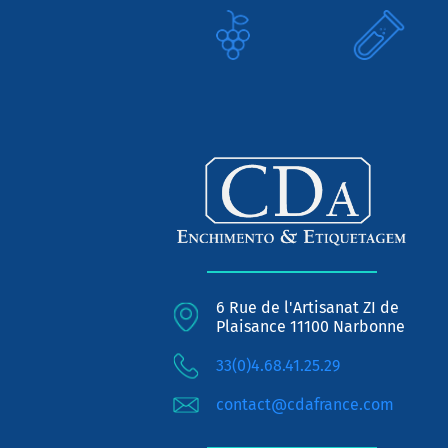
6 Rue de l'Artisanat ZI de
Plaisance 11100 Narbonne
33(0)4.68.41.25.29
contact@cdafrance.com