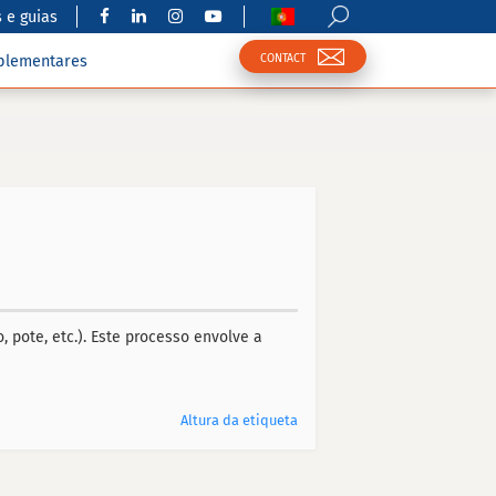
 e guias
CONTACT
plementares
, pote, etc.). Este processo envolve a
Altura da etiqueta