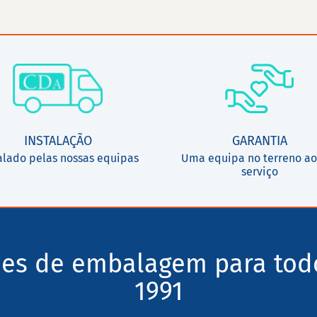
INSTALAÇÃO
GARANTIA
alado pelas nossas equipas
Uma equipa no terreno ao
serviço
ões de embalagem para tod
1991