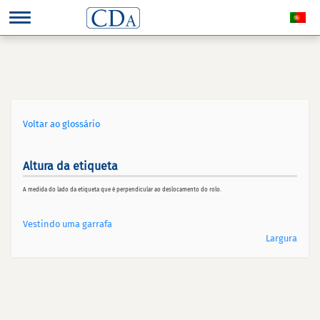
Voltar ao glossário
Altura da etiqueta
A medida do lado da etiqueta que é perpendicular ao deslocamento do rolo.
Vestindo uma garrafa
Largura