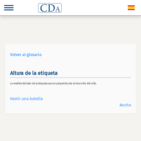
Volver al glosario
Altura de la etiqueta
La medida del lado de la etiqueta que es perpendicular al recorrido del rollo.
Vestir una botella
Ancho