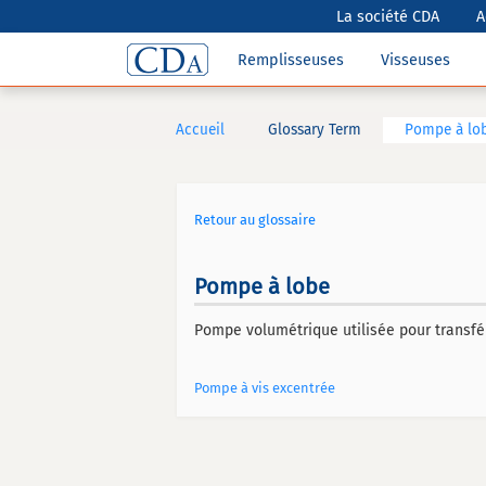
La société CDA
A
Remplisseuses
Visseuses
Accueil
Glossary Term
Pompe à lo
Retour au glossaire
Pompe à lobe
Pompe volumétrique utilisée pour transfére
Pompe à vis excentrée