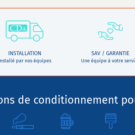
INSTALLATION
SAV / GARANTIE
Installé par nos équipes
Une équipe à votre serv
ions de conditionnement pou