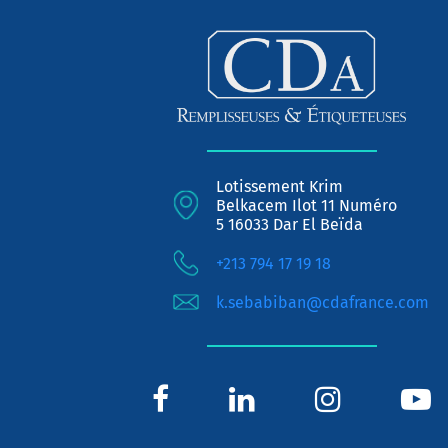
Lotissement Krim
Belkacem Ilot 11 Numéro
5 16033 Dar El Beïda
+213 794 17 19 18
k.sebabiban@cdafrance.com