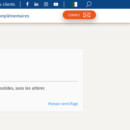
 clients
CONTACT
complémentaires
olides, sans les altérer.
Pompe centrifuge