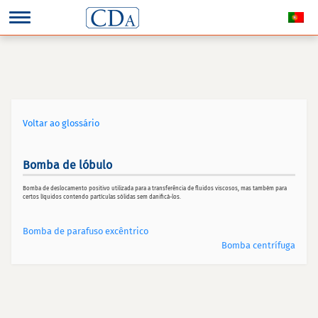
Voltar ao glossário
Bomba de lóbulo
Bomba de deslocamento positivo utilizada para a transferência de fluidos viscosos, mas também para
certos líquidos contendo partículas sólidas sem danificá-los.
Bomba de parafuso excêntrico
Bomba centrífuga