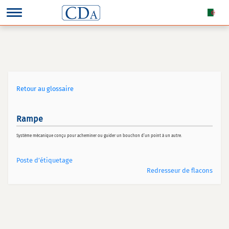
Retour au glossaire
Rampe
Système mécanique conçu pour acheminer ou guider un bouchon d’un point à un autre.
Poste d’étiquetage
Redresseur de flacons