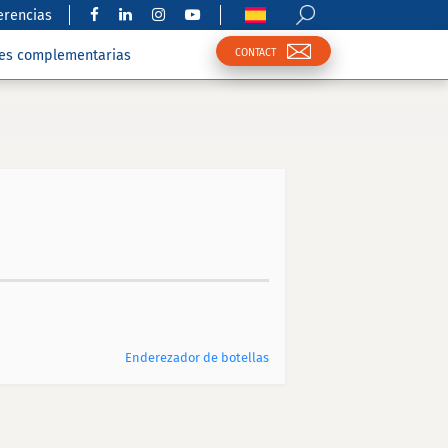
erencias
CONTACT
nes complementarias
Enderezador de botellas