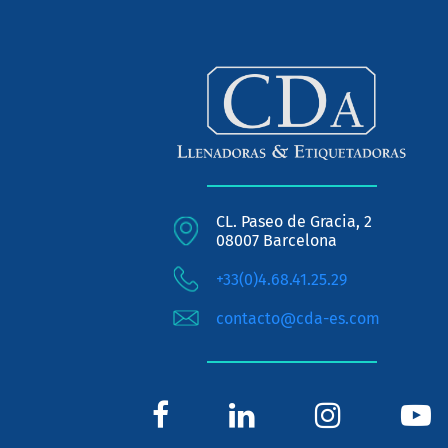
CL. Paseo de Gracia, 2
08007 Barcelona
+33(0)4.68.41.25.29
contacto@cda-es.com