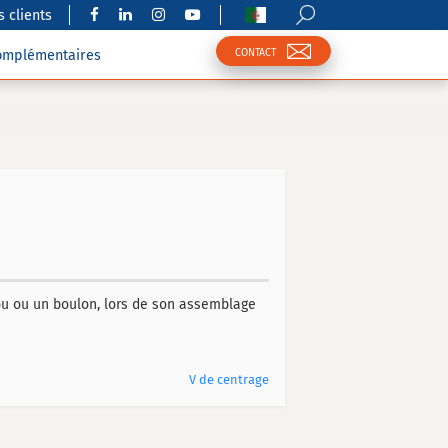
 clients
CONTACT
complémentaires
rou ou un boulon, lors de son assemblage
V de centrage