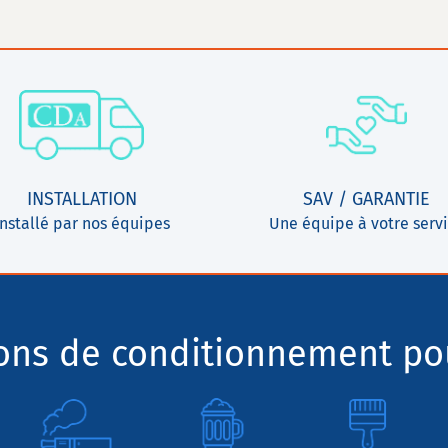
INSTALLATION
SAV / GARANTIE
Installé par nos équipes
Une équipe à votre serv
ions de conditionnement pou