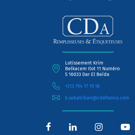
Lotissement Krim
Belkacem Ilot 11 Numéro
5 16033 Dar El Beïda
+213 794 17 19 18
k.sebabiban@cdafrance.com