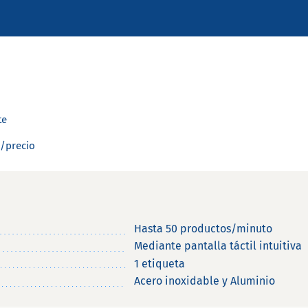
te
d/precio
Hasta 50 productos/minuto
Mediante pantalla táctil intuitiva
1 etiqueta
Acero inoxidable y Aluminio