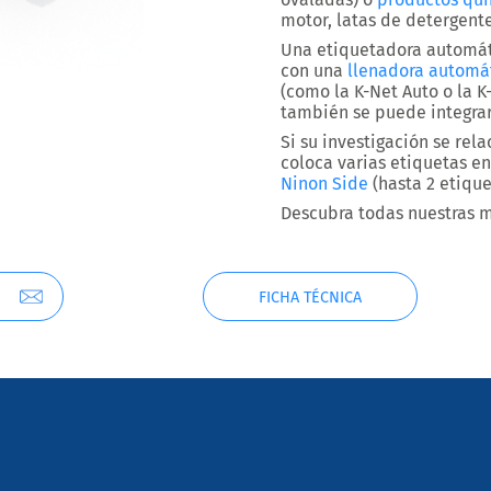
motor, latas de detergente,
Una etiquetadora automát
con una
llenadora automá
(como la K-Net Auto o la K
también se puede integra
Si su investigación se re
coloca varias etiquetas e
Ninon Side
(hasta 2 etique
Descubra todas nuestras 
FICHA TÉCNICA