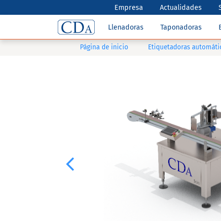
Empresa
Actualidades
Llenadoras
Taponadoras
Página de inicio
Etiquetadoras automáti
Previous