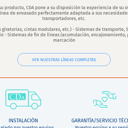
su producto, CDA pone a su disposición la experiencia de su of
línea de envasado perfectamente adaptada a sus necesidades
transportadores, etc.
iratorias, cintas modulares, etc.) - Sistemas de transporte, 
 - Sistemas de fin de líneas (acumulación, encajonamiento, p
marcación
VER NUESTRAS LÍNEAS COMPLETAS
INSTALACIÓN
GARANTÍA/SERVICIO TÉC
talado por nuestro equipo
Nuestro equipo a su servi