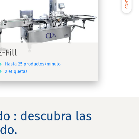
E-Fill
Hasta 25 productos/minuto
2 etiquetas
o : descubra las
do.