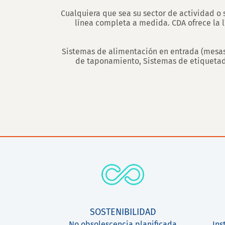
Cualquiera que sea su sector de actividad o 
línea completa a medida. CDA ofrece la 
Sistemas de alimentación en entrada (mesas g
de taponamiento, Sistemas de etiquetado
SOSTENIBILIDAD
No obsolescencia planificada
Ins