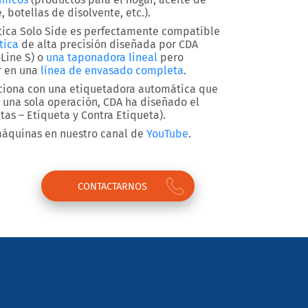
 botellas de disolvente, etc.).
ica Solo Side es perfectamente compatible
tica
de alta precisión diseñada por CDA
-Line S) o
una taponadora lineal
pero
r en una
línea de envasado completa
.
laciona con una etiquetadora automática que
n una sola operación, CDA ha diseñado el
tas – Etiqueta y Contra Etiqueta).
máquinas en nuestro canal de
YouTube
.
CONTACTARNOS