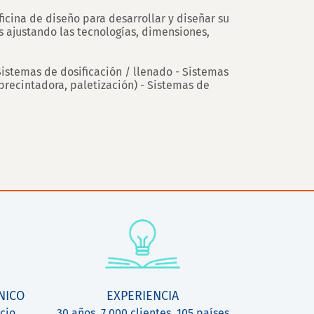
icina de diseño para desarrollar y diseñar su
 ajustando las tecnologías, dimensiones,
Sistemas de dosificación / llenado - Sistemas
recintadora, paletización) - Sistemas de
NICO
EXPERIENCIA
cio
30 años, 7 000 clientes, 105 países