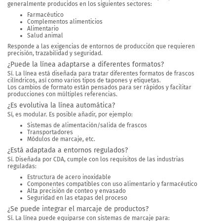
generalmente producidos en los siguientes sectores:
Farmacéutico
Complementos alimenticios
Alimentario
Salud animal
Responde a las exigencias de entornos de producción que requieren
precisión, trazabilidad y seguridad.
¿Puede la línea adaptarse a diferentes formatos?
Sí. La línea está diseñada para tratar diferentes formatos de frascos
cilíndricos, así como varios tipos de tapones y etiquetas.
Los cambios de formato están pensados para ser rápidos y facilitar
producciones con múltiples referencias.
¿Es evolutiva la línea automática?
Sí, es modular. Es posible añadir, por ejemplo:
Sistemas de alimentación/salida de frascos
Transportadores
Módulos de marcaje, etc.
¿Está adaptada a entornos regulados?
Sí. Diseñada por CDA, cumple con los requisitos de las industrias
reguladas:
Estructura de acero inoxidable
Componentes compatibles con uso alimentario y farmacéutico
Alta precisión de conteo y envasado
Seguridad en las etapas del proceso
¿Se puede integrar el marcaje de productos?
Sí. La línea puede equiparse con sistemas de marcaje para: