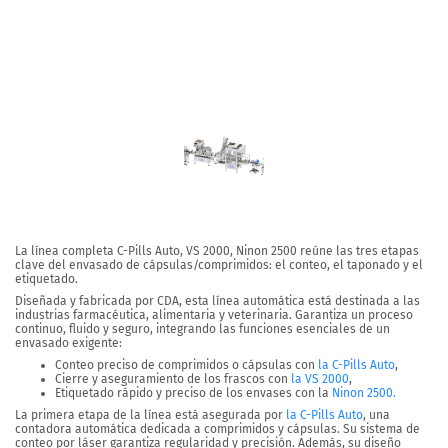
La línea completa C-Pills Auto, VS 2000, Ninon 2500 reúne las tres etapas
clave del envasado de cápsulas/comprimidos: el conteo, el taponado y el
etiquetado.
Diseñada y fabricada por CDA, esta línea automática está destinada a las
industrias farmacéutica, alimentaria y veterinaria. Garantiza un proceso
continuo, fluido y seguro, integrando las funciones esenciales de un
envasado exigente:
Conteo preciso de comprimidos o cápsulas con
la C-Pills Auto
,
Cierre y aseguramiento de los frascos con
la VS 2000
,
Etiquetado rápido y preciso de los envases con la
Ninon 2500.
La primera etapa de la línea está asegurada por
la C-Pills Auto
, una
contadora automática dedicada a comprimidos y cápsulas. Su sistema de
conteo por láser garantiza regularidad y precisión. Además, su diseño