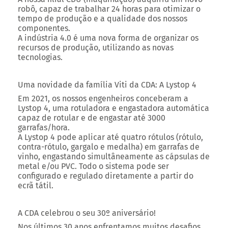
robô, capaz de trabalhar 24 horas para otimizar o
tempo de produção e a qualidade dos nossos
componentes.
A indústria 4.0 é uma nova forma de organizar os
recursos de produção, utilizando as novas
tecnologias.
Uma novidade da família Viti da CDA: A Lystop 4
Em 2021, os nossos engenheiros conceberam a
Lystop 4, uma rotuladora e engastadora automática
capaz de rotular e de engastar até 3000
garrafas/hora.
A Lystop 4 pode aplicar até quatro rótulos (rótulo,
contra-rótulo, gargalo e medalha) em garrafas de
vinho, engastando simultâneamente as cápsulas de
metal e/ou PVC. Todo o sistema pode ser
configurado e regulado diretamente a partir do
ecrã tátil.
A CDA celebrou o seu 30º aniversário!
Nos últimos 30 anos enfrentamos muitos desafios.