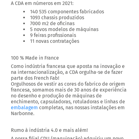
A CDA em números em 2021:
140 535 componentes fabricados
1093 chassis produzidos
7000 m2 de oficinas
5 novos modelos de máquinas
9 feiras profissionais
11 novas contratações
100 % Made in France
Como indústria francesa que aposta na inovação e
na internacionalização, a CDA orgulha-se de fazer
parte dos French Fab!
Orgulhosos de vestir as cores do fabrico de origem
francesa, somamos mais de 30 anos de experiência
no desenho e produção de máquinas de
enchimento, capsuladoras, rotuladoras e linhas de
embalagem
completas, nas nossas instalações em
Narbonne.
Rumo à indústria 4.0 e mais além!
A nossa filial CDU (maquinação) adquiriu um novo