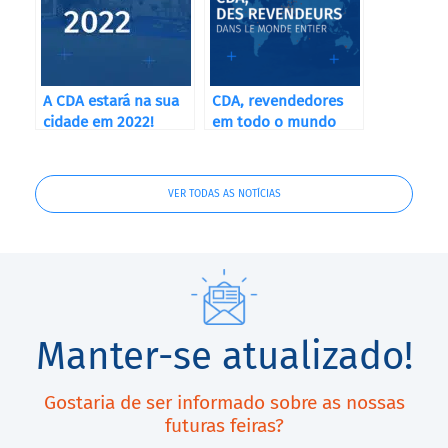
A CDA estará na sua
CDA, revendedores
cidade em 2022!
em todo o mundo
VER TODAS AS NOTÍCIAS
Manter-se atualizado!
Gostaria de ser informado sobre as nossas
futuras feiras?