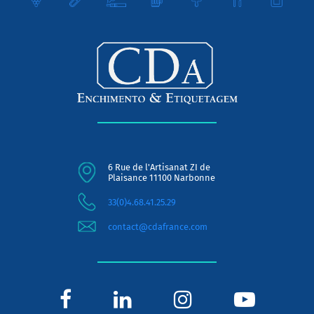
6 Rue de l'Artisanat ZI de
Plaisance 11100 Narbonne
33(0)4.68.41.25.29
contact@cdafrance.com