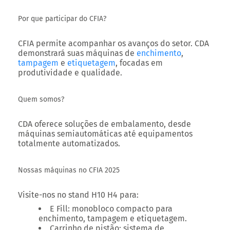
Por que participar do CFIA?
CFIA permite acompanhar os avanços do setor. CDA
demonstrará suas máquinas de
enchimento
,
tampagem
e
etiquetagem
, focadas em
produtividade e qualidade.
Quem somos?
CDA oferece soluções de embalamento, desde
máquinas semiautomáticas até equipamentos
totalmente automatizados.
Nossas máquinas no CFIA 2025
Visite-nos no stand H10 H4 para:
E Fill
: monobloco compacto para
enchimento, tampagem e etiquetagem.
Carrinho de pistão
: sistema de