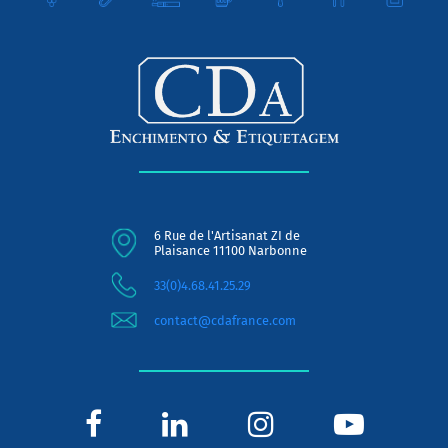
6 Rue de l'Artisanat ZI de
Plaisance 11100 Narbonne
33(0)4.68.41.25.29
contact@cdafrance.com