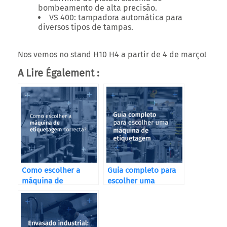
bombeamento de alta precisão.
VS 400
: tampadora automática para
diversos tipos de tampas.
Nos vemos no stand H10 H4 a partir de 4 de março!
A Lire Également :
Como escolher a
Guia completo para
máquina de
escolher uma
etiquetagem
máquina de
correcta?
etiquetagem para
cada setor