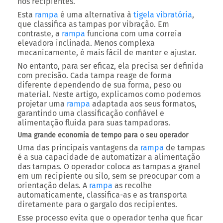
nos recipientes.
Esta
rampa
é uma alternativa à
tigela vibratória
,
que classifica as tampas por vibração. Em
contraste, a
rampa
funciona com uma correia
elevadora inclinada. Menos complexa
mecanicamente, é mais fácil de manter e ajustar.
No entanto, para ser eficaz, ela precisa ser definida
com precisão. Cada tampa reage de forma
diferente dependendo de sua forma, peso ou
material. Neste artigo, explicamos como podemos
projetar uma
rampa
adaptada aos seus formatos,
garantindo uma classificação confiável e
alimentação fluida para suas tampadoras.
Uma grande economia de tempo para o seu operador
Uma das principais vantagens da
rampa
de tampas
é a sua capacidade de automatizar a alimentação
das tampas. O operador coloca as tampas a granel
em um recipiente ou silo, sem se preocupar com a
orientação delas. A
rampa
as recolhe
automaticamente, classifica-as e as transporta
diretamente para o gargalo dos recipientes.
Esse processo evita que o operador tenha que ficar