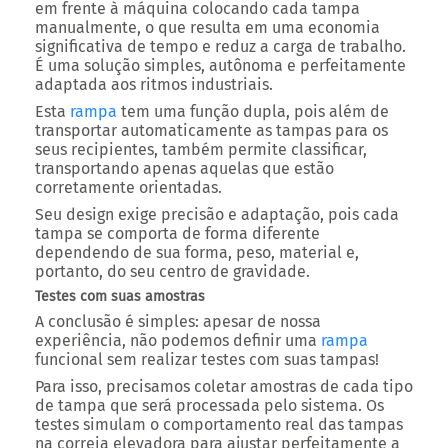
em frente à máquina colocando cada tampa
manualmente, o que resulta em uma economia
significativa de tempo e reduz a carga de trabalho.
É uma solução simples, autônoma e perfeitamente
adaptada aos ritmos industriais.
Esta
rampa
tem uma função dupla, pois além de
transportar automaticamente as tampas para os
seus recipientes, também permite classificar,
transportando apenas aquelas que estão
corretamente orientadas.
Seu design exige precisão e adaptação, pois cada
tampa se comporta de forma diferente
dependendo de sua forma, peso, material e,
portanto, do seu centro de gravidade.
Testes com suas amostras
A conclusão é simples: apesar de nossa
experiência, não podemos definir uma
rampa
funcional sem realizar testes com suas tampas!
Para isso, precisamos coletar amostras de cada tipo
de tampa que será processada pelo sistema. Os
testes simulam o comportamento real das tampas
na correia elevadora para ajustar perfeitamente a