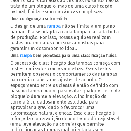
caem e são retornadas ao circuito. Portanto, não se
trata de um bloqueio, mas de uma classificação
natural, fluida e sem mecânicas complexas.
Uma configuração sob medida
O design de uma
rampa
não se limita a um plano
padrão. Ela se adapta a cada tampa e a cada linha
de produção. Por isso, nossas equipes realizam
testes preliminares com suas amostras para
garantir um desempenho ideal.
Uma
rampa
bem projetada para uma classificação fluida
O sucesso da classificação das tampas começa com
testes realizados com as amostras. Esses testes
permitem observar o comportamento das tampas
na correia e ajustar os ajustes de acordo. O
espaçamento entre as cleats é então definido com
base na tampa maior, para evitar qualquer risco de
bloqueio durante a elevação. A inclinação da
correia é cuidadosamente estudada para
aproveitar a gravidade e favorecer uma
classificação natural e eficaz. Essa classificação é
reforçada com a adição de um trampolim ajustável
(uma leve elevação na correia) que permite
redirecionar as tampas mal orientadas sem