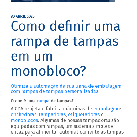
30 ABRIL 2025
Como definir uma
rampa de tampas
em um
monobloco?
Otimize a automação da sua linha de embalagem
com rampas de tampas personalizadas
O que é uma
rampa
de tampas?
A CDA projeta e fabrica máquinas de
embalagem
:
enchedoras
,
tampadoras
,
etiquetadoras
e
monoblocos
. Algumas de nossas tampadoras são
equipadas com rampas, um sistema simples e
eficaz para alimentar automaticamente as tampas