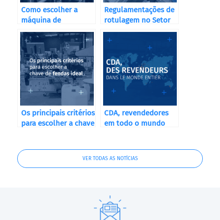
Como escolher a
Regulamentações de
máquina de
rotulagem no Setor
etiquetagem
Cosmético
correcta?
Os principais critérios
CDA, revendedores
para escolher a chave
em todo o mundo
de fendas ideal
VER TODAS AS NOTÍCIAS