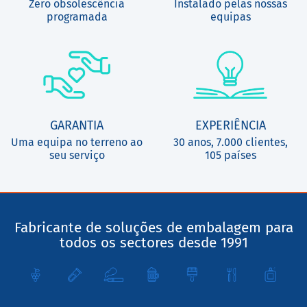
Zero obsolescência
Instalado pelas nossas
programada
equipas
GARANTIA
EXPERIÊNCIA
Uma equipa no terreno ao
30 anos, 7.000 clientes,
seu serviço
105 países
Fabricante de soluções de embalagem para
todos os sectores desde 1991