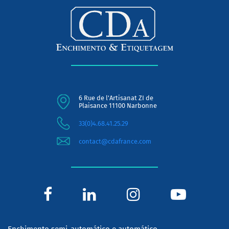
6 Rue de l'Artisanat ZI de
Plaisance 11100 Narbonne
33(0)4.68.41.25.29
contact@cdafrance.com