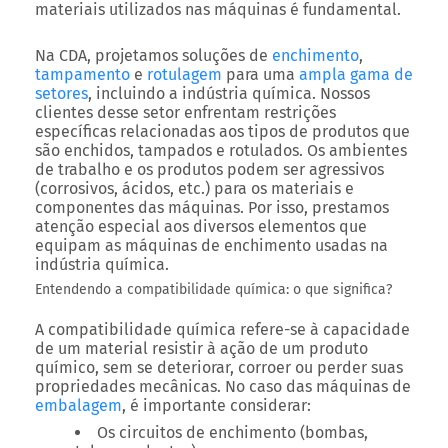
materiais utilizados nas máquinas é fundamental.
Na CDA, projetamos soluções de
enchimento
,
tampamento
e
rotulagem
para uma
ampla gama de
setores
, incluindo a indústria química. Nossos
clientes desse setor enfrentam restrições
específicas relacionadas aos tipos de produtos que
são enchidos, tampados e rotulados. Os ambientes
de trabalho e os produtos podem ser agressivos
(corrosivos, ácidos, etc.) para os materiais e
componentes das máquinas. Por isso, prestamos
atenção especial aos diversos elementos que
equipam as máquinas de enchimento usadas na
indústria química.
Entendendo a compatibilidade química: o que significa?
A compatibilidade química refere-se à capacidade
de um material resistir à ação de um produto
químico, sem se deteriorar, corroer ou perder suas
propriedades mecânicas. No caso das máquinas de
embalagem
, é importante considerar:
Os circuitos de enchimento (bombas,