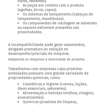
tubos, vedantes).
As peças em contato com o produto
(agulhas, bicos, copos).
Os sistemas de tampamento (cabeças de
tampamento, mandíbulas).
Os componentes de rotulagem se solventes
ou vapores estiverem presentes nas
proximidades.
A incompatibilidade pode gerar vazamentos,
desgaste prematuro ou redução no
desempenho/precisão da máquina.
Adaptando as máquinas à diversidade de produtos
Trabalhamos com empresas cujos produtos
embalados possuem uma grande variedade de
propriedades químicas, como:
Cosméticos e higiene (cremes, loções,
óleos essenciais, sabonetes).
Alimentação e bebidas (molhos, vinagres,
aromatizantes).
Químicos (produtos de limpeza,