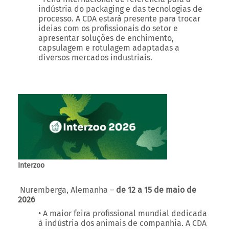
apresentar soluções de enchimento,
capsulagem e rotulagem adaptadas a
diversos mercados industriais.
Interzoo
Nuremberga, Alemanha –
de 12 a 15 de maio de
2026
• A maior feira profissional mundial dedicada
à indústria dos animais de companhia. A CDA
destacará soluções de acondicionamento
para produtos destinados a animais,
cumprindo os requisitos de desempenho,