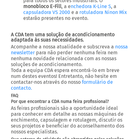
A CDA tem uma solução de acondicionamento
adaptada às suas necessidades.
Acompanhe a nossa atualidade e subscreva a
nossa
newsletter
para não perder nenhuma feira nem
nenhuma novidade relacionada com as nossas
soluções de acondicionamento.
Toda a equipa CDA espera encontrá-lo em breve
num destes eventos! Entretanto, não hesite em
contactar-nos através do nosso
formulário de
contacto.
FAQ
Por que encontrar a CDA numa feira profissional?
As feiras profissionais são a oportunidade ideal
para conhecer em detalhe as nossas máquinas de
enchimento, capsulagem e rotulagem, discutir os
seus projetos e beneficiar do aconselhamento dos
nossos especialistas.
Que setores de atividade são abrangidos pelas soluções
da CDA?
Indústria alimentar, cosmética, farmacêutica,
química, indústria, e-líquidos, produtos técnicos e