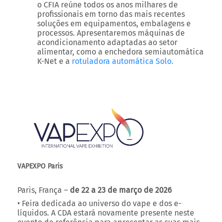
processos. Apresentaremos máquinas de
acondicionamento adaptadas ao setor
alimentar, como a enchedora semiautomática
K-Net e a
rotuladora automática Solo.
VAPEXPO Paris
Paris, França –
de 22 a 23 de março de 2026
• Feira dedicada ao universo do vape e dos e-
líquidos. A CDA estará novamente presente neste
evento de referência para apresentar as suas mais
recentes inovações. As máquinas
E-Fill
e
E-Fill SW
estarão em destaque durante estes dois dias de
intercâmbio.