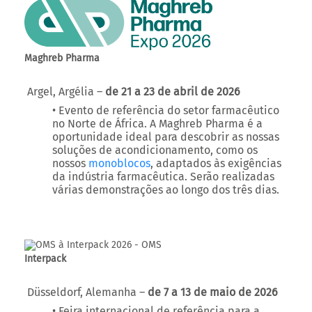
Maghreb Pharma
Argel, Argélia –
de 21 a 23 de abril de 2026
• Evento de referência do setor farmacêutico
no Norte de África. A Maghreb Pharma é a
oportunidade ideal para descobrir as nossas
soluções de acondicionamento, como os
nossos
monoblocos
, adaptados às exigências
da indústria farmacêutica. Serão realizadas
várias demonstrações ao longo dos três dias.
Interpack
Düsseldorf, Alemanha –
de 7 a 13 de maio de 2026
• Feira internacional de referência para a
indústria do packaging e das tecnologias de
processo. A CDA estará presente para trocar
ideias com os profissionais do setor e