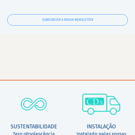
SUBSCREVER A NOSSA NEWSLETTER
SUSTENTABILIDADE
INSTALAÇÃO
Zero obsolescência
Instalado pelas nossas
programada
equipas