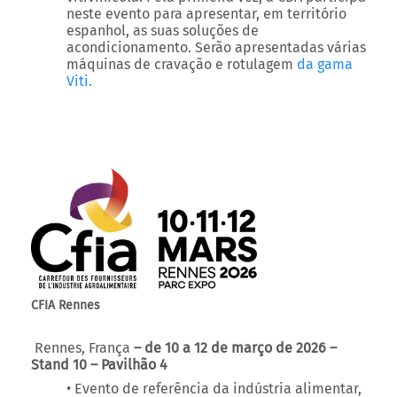
máquinas de cravação e rotulagem
da gama
Viti.
CFIA Rennes
Rennes, França
– de 10 a 12 de março de 2026 –
Stand 10 – Pavilhão 4
• Evento de referência da indústria alimentar,
o CFIA reúne todos os anos milhares de
profissionais em torno das mais recentes
soluções em equipamentos, embalagens e