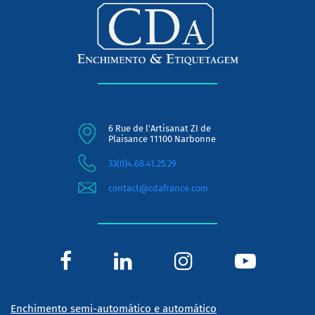
6 Rue de l'Artisanat ZI de
Plaisance 11100 Narbonne
33(0)4.68.41.25.29
contact@cdafrance.com
Enchimento semi-automático e automático
Produtos fluidos, viscosos, pastosos ou espumosos, a CDA
oferece uma gama completa de enchedoras lineares semi-
automáticas e automáticas para todas as viscosidades de