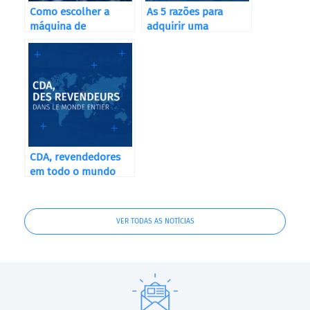
Como escolher a
As 5 razões para
máquina de
adquirir uma
etiquetagem
máquina de
correcta?
enchimento
automática CDA
CDA, revendedores
em todo o mundo
VER TODAS AS NOTÍCIAS