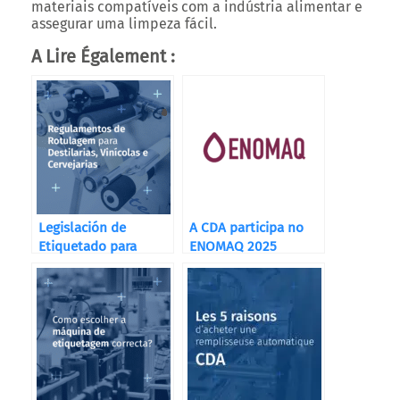
materiais compatíveis com a indústria alimentar e
assegurar uma limpeza fácil.
A Lire Également :
Legislación de
A CDA participa no
Etiquetado para
ENOMAQ 2025
Destilerías, Bodegas
y Cervecerías