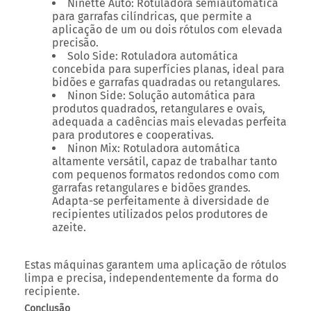
Ninette Auto
: Rotuladora semiautomática
para garrafas cilíndricas, que permite a
aplicação de um ou dois rótulos com elevada
precisão.
Solo Side
: Rotuladora automática
concebida para superfícies planas, ideal para
bidões e garrafas quadradas ou retangulares.
Ninon Side
: Solução automática para
produtos quadrados, retangulares e ovais,
adequada a cadências mais elevadas perfeita
para produtores e cooperativas.
Ninon Mix
: Rotuladora automática
altamente versátil, capaz de trabalhar tanto
com pequenos formatos redondos como com
garrafas retangulares e bidões grandes.
Adapta-se perfeitamente à diversidade de
recipientes utilizados pelos produtores de
azeite.
Estas máquinas garantem uma aplicação de rótulos
limpa e precisa, independentemente da forma do
recipiente.
Conclusão