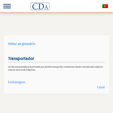
Voltar ao glossário
Transportador
Correia transportadora motorizada que permite transportar contentores desde a entrada até à saída de
uma ou entre duas máquinas.
Embalagem
Casal