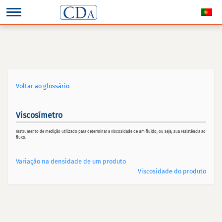
Voltar ao glossário
Viscosímetro
Instrumento de medição utilizado para determinar a viscosidade de um fluido, ou seja, sua resistência ao
fluxo.
Variação na densidade de um produto
Viscosidade do produto