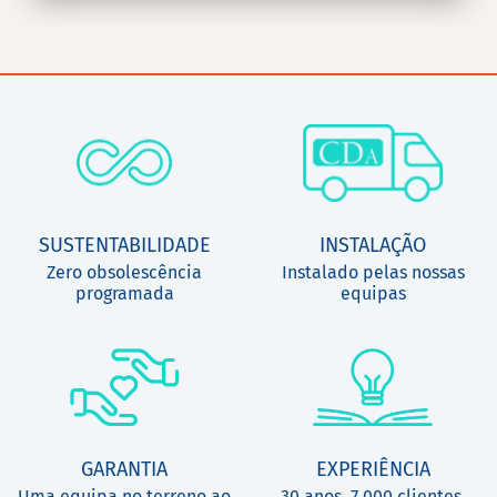
SUSTENTABILIDADE
INSTALAÇÃO
Zero obsolescência
Instalado pelas nossas
programada
equipas
GARANTIA
EXPERIÊNCIA
Uma equipa no terreno ao
30 anos, 7.000 clientes,