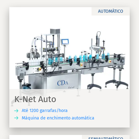
AUTOMÁTICO
K-Net Auto
Até 1200 garrafas/hora
Máquina de enchimento automática
RA