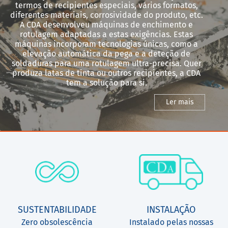
termos de recipientes especiais, vários formatos,
diferentes materiais, corrosividade do produto, etc.
A CDA desenvolveu máquinas de enchimento e
rotulagem adaptadas a estas exigências. Estas
máquinas incorporam tecnologias únicas, como a
elevação automática da pega e a deteção de
soldaduras para uma rotulagem ultra-precisa. Quer
produza latas de tinta ou outros recipientes, a CDA
tem a solução para si.
Ler mais
SUSTENTABILIDADE
INSTALAÇÃO
Zero obsolescência
Instalado pelas nossas