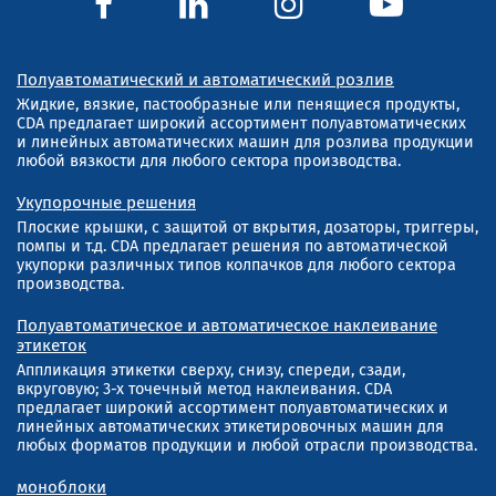
Полуавтоматический и автоматический розлив
Жидкие, вязкие, пастообразные или пенящиеся продукты,
CDA предлагает широкий ассортимент полуавтоматических
и линейных автоматических машин для розлива продукции
любой вязкости для любого сектора производства.
Укупорочные решения
Плоские крышки, с защитой от вкрытия, дозаторы, триггеры,
помпы и т.д. CDA предлагает решения по автоматической
укупорки различных типов колпачков для любого сектора
производства.
Полуавтоматическое и автоматическое наклеивание
этикеток
Аппликация этикетки сверху, снизу, спереди, сзади,
вкруговую; 3-х точечный метод наклеивания. CDA
предлагает широкий ассортимент полуавтоматических и
линейных автоматических этикетировочных машин для
любых форматов продукции и любой отрасли производства.
моноблоки