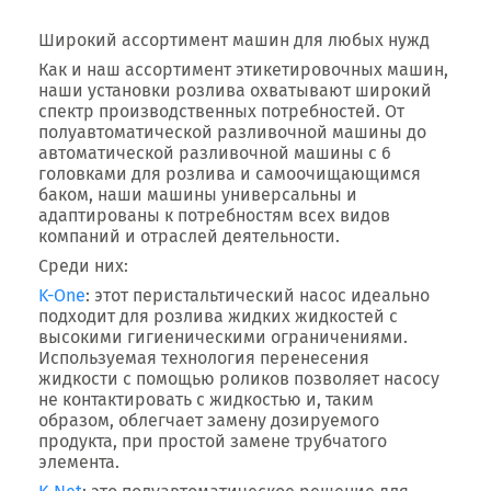
Широкий ассортимент машин для любых нужд
Как и наш ассортимент этикетировочных машин,
наши установки розлива охватывают широкий
спектр производственных потребностей. От
полуавтоматической разливочной машины до
автоматической разливочной машины с 6
головками для розлива и самоочищающимся
баком, наши машины универсальны и
адаптированы к потребностям всех видов
компаний и отраслей деятельности.
Среди них:
K-One
: этот перистальтический насос идеально
подходит для розлива жидких жидкостей с
высокими гигиеническими ограничениями.
Используемая технология перенесения
жидкости с помощью роликов позволяет насосу
не контактировать с жидкостью и, таким
образом, облегчает замену дозируемого
продукта, при простой замене трубчатого
элемента.