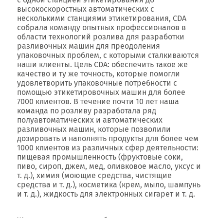
высокоскоростных автоматических с
несколькими станциями этикетирования, CDA
собрала команду опытных профессионалов в
области технологий розлива для разработки
разливочных машин для преодоления
упаковочных проблем, с которыми сталкиваются
наши клиенты. Цель CDA: обеспечить такое же
качество и ту же точность, которые помогли
удовлетворить упаковочные потребности с
помощью этикетировочных машин для более
7000 клиентов. В течение почти 10 лет наша
команда по розливу разработала ряд
полуавтоматических и автоматических
разливочных машин, которые позволили
дозировать и наполнять продукты для более чем
1000 клиентов из различных сфер деятельности:
пищевая промышленность (фруктовые соки,
пиво, сироп, джем, мед, оливковое масло, уксус и
т. д.), химия (моющие средства, чистящие
средства и т. д.), косметика (крем, мыло, шампунь
и т. д.), жидкость для электронных сигарет и т. д.