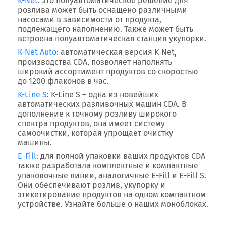
K-Net
: это полуавтоматическое решение для
розлива может быть оснащено различными
насосами в зависимости от продукта,
подлежащего наполнению. Также может быть
встроена полуавтоматическая станция укупорки.
K-Net Auto
: автоматическая версия K-Net,
производства CDA, позволяет наполнять
широкий ассортимент продуктов со скоростью
до 1200 флаконов в час.
K-Line S
: K-Line S – одна из новейших
автоматических разливочных машин CDA. В
дополнение к точному розливу широкого
спектра продуктов, она имеет систему
самоочистки, которая упрощает очистку
машины.
E-Fill
: для полной упаковки ваших продуктов CDA
также разработала комплектные и компактные
упаковочные линии, аналогичные E-Fill и E-Fill S.
Они обеспечивают розлив, укупорку и
этикетирование продуктов на одном компактном
устройстве. Узнайте больше о наших моноблоках.