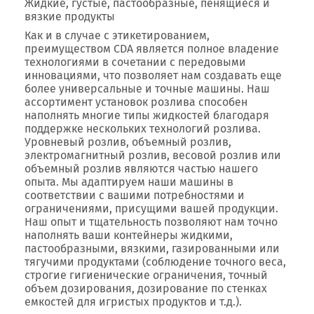
Жидкие, густые, пастообразные, пенящиеся и
вязкие продукты
Как и в случае с этикетированием,
преимуществом CDA является полное владение
технологиями в сочетании с передовыми
инновациями, что позволяет нам создавать еще
более универсальные и точные машины. Наш
ассортимент установок розлива способен
наполнять многие типы жидкостей благодаря
поддержке нескольких технологий розлива.
Уровневый розлив, объемный розлив,
электромагнитный розлив, весовой розлив или
объемный розлив являются частью нашего
опыта. Мы адаптируем наши машины в
соответствии с вашими потребностями и
ограничениями, присущими вашей продукции.
Наш опыт и тщательность позволяют нам точно
наполнять ваши контейнеры жидкими,
пастообразными, вязкими, газированными или
тягучими продуктами (соблюдение точного веса,
строгие гигиенические ограничения, точный
объем дозирования, дозирование по стенках
емкостей для игристых продуктов и т.д.).