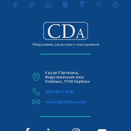
6 ру де Л'Артизана,
Индустриальная зона
Плейзанс, 11100 Нарбонн
0033 468 41 25 29
contact@cdafrance.com