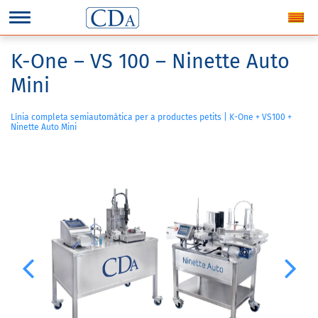
K-One – VS 100 – Ninette Auto
Mini
Línia completa semiautomàtica per a productes petits | K-One + VS100 +
Ninette Auto Mini
Previous
Next