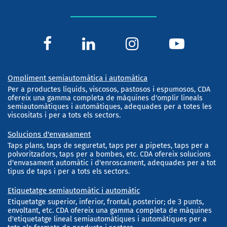
Ompliment semiautomàtica i automàtica
Per a productes líquids, viscosos, pastosos i espumosos, CDA
ofereix una gamma completa de màquines d'omplir lineals
semiautomàtiques i automàtiques, adequades per a totes les
viscositats i per a tots els sectors.
Solucions d'envasament
Taps plans, taps de seguretat, taps per a pipetes, taps per a
polvoritzadors, taps per a bombes, etc. CDA ofereix solucions
d'envasament automàtic i d'enroscament, adequades per a tot
tipus de taps i per a tots els sectors.
Etiquetatge semiautomàtic i automàtic
Etiquetatge superior, inferior, frontal, posterior; de 3 punts,
envoltant, etc. CDA ofereix una gamma completa de màquines
d'etiquetatge lineal semiautomàtiques i automàtiques per a