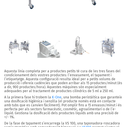
Aquesta línia completa per a productes petits té cura de les tres fases del
condicionament dels vostres productes: l’envasament, el tapament i
l’etiquetatge. Aquesta configuració resulta ideal per a
petits volums
de
producció i ofereix cadències que poden arribar als
15 productes/minut
(és
a dir,
900 productes/hora
). Aquestes màquines són especialment
adequades per al tractament de
productes cilíndrics de 5 ml a 250 ml.
A la primera fase hi trobem
la
K-One
, una bomba peristàltica que garanteix
una dosificació higiènica i senzilla (el producte només està en contacte
amb tubs que es canvien fàcilment). Pot omplir fins a
15 envasos/minut
i és
perfecta per als sectors
farmacèutic
,
cosmètic
,
agroalimentari
o de
l’e-
líquid
. Gestiona la dosificació dels productes líquids amb
una precisió de
+/- 1%.
De la fase de tapament s’encarrega
la VS 100
, una taponadora-roscadora