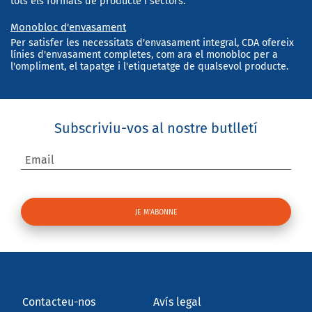
tots els formats de producte i sectors.
Monobloc d'envasament
Per satisfer les necessitats d'envasament integral, CDA ofereix
línies d'envasament completes, com ara el monobloc per a
l'ompliment, el tapatge i l'etiquetatge de qualsevol producte.
Subscriviu-vos al nostre butlletí
Email
Contacteu-nos
Avís legal