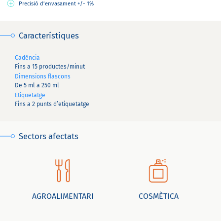
Precisió d’envasament +/- 1%
Característiques
Cadència
Fins a 15 productes/minut
Dimensions flascons
De 5 ml a 250 ml
Etiquetatge
Fins a 2 punts d’etiquetatge
Sectors afectats
AGROALIMENTARI
COSMÈTICA