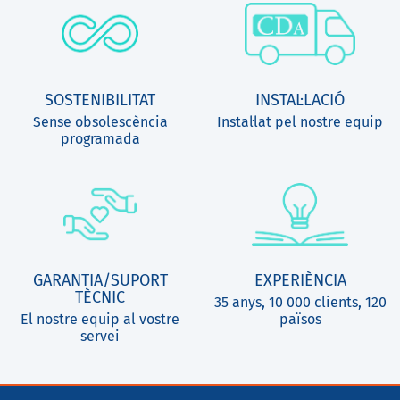
SOSTENIBILITAT
INSTAL·LACIÓ
Sense obsolescència
Instal·lat pel nostre equip
programada
GARANTIA/SUPORT
EXPERIÈNCIA
TÈCNIC
35 anys, 10 000 clients, 120
El nostre equip al vostre
països
servei