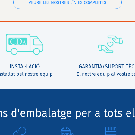
VEURE LES NOSTRES LÍNIES COMPLETES
INSTAL·LACIÓ
GARANTIA/SUPORT TÈC
nstal·lat pel nostre equip
El nostre equip al vostre s
ns d'embalatge per a tots el