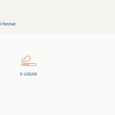
el format
E-LÍQUID