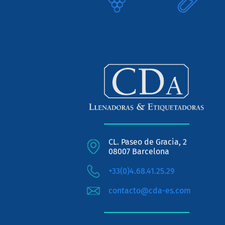
CL. Paseo de Gracia, 2
08007 Barcelona
+33(0)4.68.41.25.29
contacto@cda-es.com