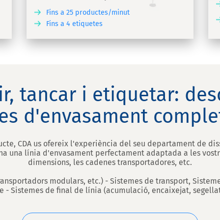
Fins a 25 productes/minut
Fins a 4 etiquetes
BREIX
DESCOBREIX
, tancar i etiquetar: des
ies d'envasament comple
te, CDA us ofereix l'experiència del seu departament de dis
na una línia d'envasament perfectament adaptada a les vostres
dimensions, les cadenes transportadores, etc.
transportadors modulars, etc.) - Sistemes de transport, Siste
- Sistemes de final de línia (acumulació, encaixejat, segella