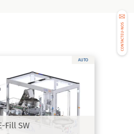
CONTACTEU-NOS
AUTO
E-Fill SW