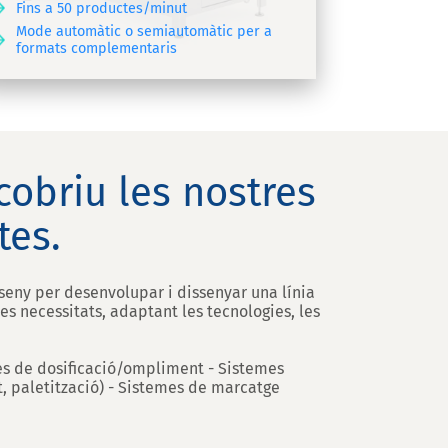
Fins a 50 productes/minut
Mode automàtic o semiautomàtic per a
formats complementaris
cobriu les nostres
tes.
seny per desenvolupar i dissenyar una línia
 necessitats, adaptant les tecnologies, les
mes de dosificació/ompliment - Sistemes
t, paletització) - Sistemes de marcatge