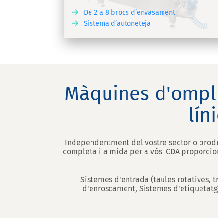
De 2 a 8 brocs d’envasament
Sistema d’autoneteja
DESCOBREIX
DESCO
Màquines d'omplir
lín
Independentment del vostre sector o produc
completa i a mida per a vós. CDA proporcio
Sistemes d'entrada (taules rotatives, 
d'enroscament, Sistemes d'etiquetatge 