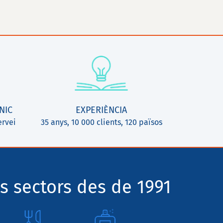
NIC
EXPERIÈNCIA
ervei
35 anys, 10 000 clients, 120 països
s sectors des de 1991