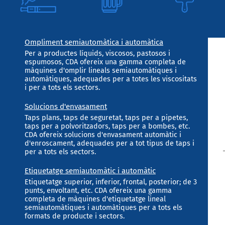
Ompliment semiautomàtica i automàtica
Per a productes líquids, viscosos, pastosos i
espumosos, CDA ofereix una gamma completa de
màquines d'omplir lineals semiautomàtiques i
automàtiques, adequades per a totes les viscositats
i per a tots els sectors.
Solucions d'envasament
Taps plans, taps de seguretat, taps per a pipetes,
taps per a polvoritzadors, taps per a bombes, etc.
CDA ofereix solucions d'envasament automàtic i
d'enroscament, adequades per a tot tipus de taps i
per a tots els sectors.
Etiquetatge semiautomàtic i automàtic
Etiquetatge superior, inferior, frontal, posterior; de 3
punts, envoltant, etc. CDA ofereix una gamma
completa de màquines d'etiquetatge lineal
semiautomàtiques i automàtiques per a tots els
formats de producte i sectors.