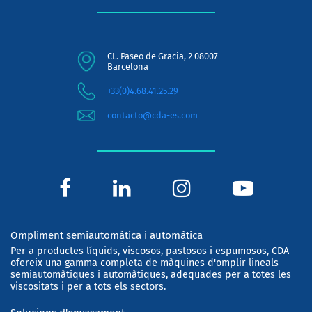
CL. Paseo de Gracia, 2 08007
Barcelona
+33(0)4.68.41.25.29
contacto@cda-es.com
Ompliment semiautomàtica i automàtica
Per a productes líquids, viscosos, pastosos i espumosos, CDA
ofereix una gamma completa de màquines d'omplir lineals
semiautomàtiques i automàtiques, adequades per a totes les
viscositats i per a tots els sectors.