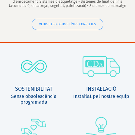
d'enroscament, Sistemes d'etiquetatge - Sistemes de final de línia
(acumulació, encaixejat, segellat, paletització) - Sistemes de marcatge
VEURE LES NOSTRES LÍNIES COMPLETES
SOSTENIBILITAT
INSTAL·LACIÓ
Sense obsolescència
Instal·lat pel nostre equip
programada