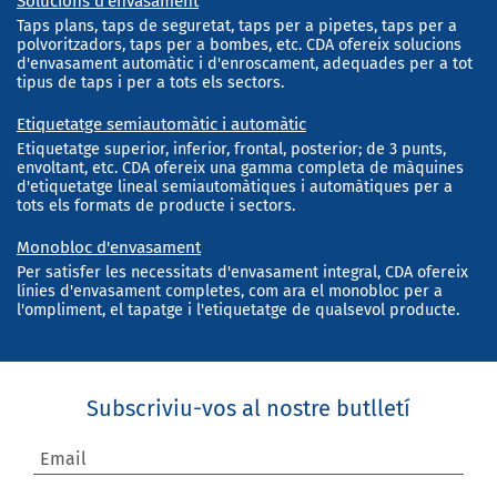
Solucions d'envasament
Taps plans, taps de seguretat, taps per a pipetes, taps per a
polvoritzadors, taps per a bombes, etc. CDA ofereix solucions
d'envasament automàtic i d'enroscament, adequades per a tot
tipus de taps i per a tots els sectors.
Etiquetatge semiautomàtic i automàtic
Etiquetatge superior, inferior, frontal, posterior; de 3 punts,
envoltant, etc. CDA ofereix una gamma completa de màquines
d'etiquetatge lineal semiautomàtiques i automàtiques per a
tots els formats de producte i sectors.
Monobloc d'envasament
Per satisfer les necessitats d'envasament integral, CDA ofereix
línies d'envasament completes, com ara el monobloc per a
l'ompliment, el tapatge i l'etiquetatge de qualsevol producte.
Subscriviu-vos al nostre butlletí
Email