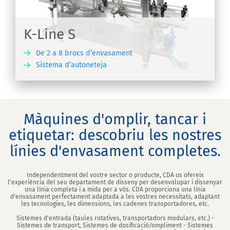
K-Line S
De 2 a 8 brocs d’envasament
Sistema d’autoneteja
IX
Màquines d'omplir, tancar i
etiquetar: descobriu les nostres
línies d'envasament completes.
Independentment del vostre sector o producte, CDA us ofereix
l'experiència del seu departament de disseny per desenvolupar i dissenyar
una línia completa i a mida per a vós. CDA proporciona una línia
d'envasament perfectament adaptada a les vostres necessitats, adaptant
les tecnologies, les dimensions, les cadenes transportadores, etc.
Sistemes d'entrada (taules rotatives, transportadors modulars, etc.) -
Sistemes de transport, Sistemes de dosificació/ompliment - Sistemes