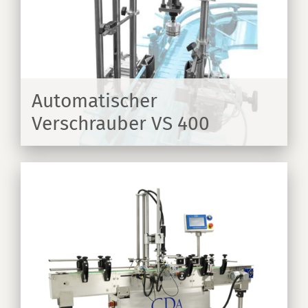
Automatischer
Verschrauber VS 400
EN