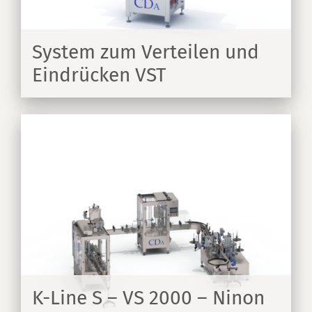
System zum Verteilen und
Eindrücken VST
EN
K-Line S – VS 2000 – Ninon