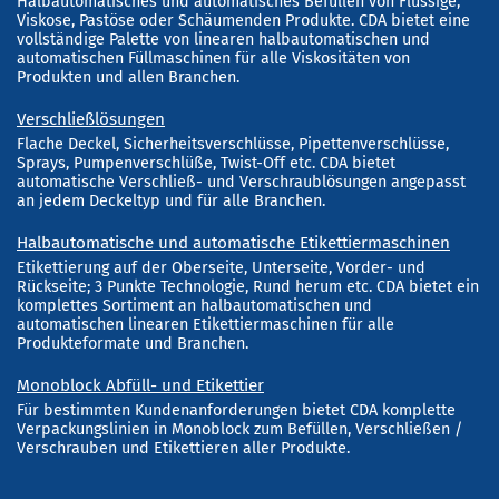
Halbautomatisches und automatisches Befüllen von Flüssige,
Viskose, Pastöse oder Schäumenden Produkte. CDA bietet eine
vollständige Palette von linearen halbautomatischen und
automatischen Füllmaschinen für alle Viskositäten von
Produkten und allen Branchen.
Verschließlösungen
Flache Deckel, Sicherheitsverschlüsse, Pipettenverschlüsse,
Sprays, Pumpenverschlüße, Twist-Off etc. CDA bietet
automatische Verschließ- und Verschraublösungen angepasst
an jedem Deckeltyp und für alle Branchen.
Halbautomatische und automatische Etikettiermaschinen
Etikettierung auf der Oberseite, Unterseite, Vorder- und
Rückseite; 3 Punkte Technologie, Rund herum etc. CDA bietet ein
komplettes Sortiment an halbautomatischen und
automatischen linearen Etikettiermaschinen für alle
Produkteformate und Branchen.
Monoblock Abfüll- und Etikettier
Für bestimmten Kundenanforderungen bietet CDA komplette
Verpackungslinien in Monoblock zum Befüllen, Verschließen /
Verschrauben und Etikettieren aller Produkte.