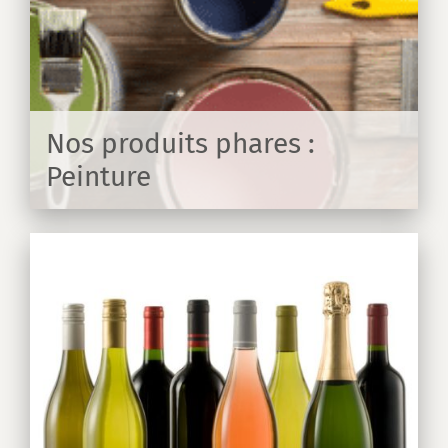
Nos produits phares :
Peinture
IR