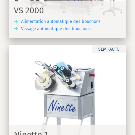
VS 2000
Alimentation automatique des bouchons
Vissage automatique des bouchons
IR
SEMI-AUTO
Ninette 1