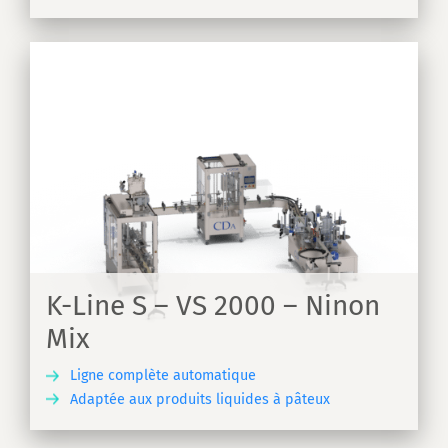
S
K-Line S – VS 2000 – Ninon
Mix
Ligne complète automatique
Adaptée aux produits liquides à pâteux
IR