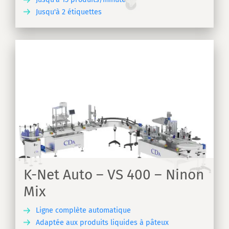
Jusqu'à 2 étiquettes
IR
n
K-Net Auto – VS 400 – Ninon
Mix
Ligne complète automatique
Adaptée aux produits liquides à pâteux
IR