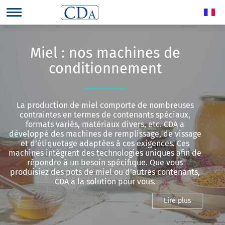
Miel : nos machines de
conditionnement
La production de miel comporte de nombreuses
contraintes en termes de contenants spéciaux,
formats variés, matériaux divers, etc. CDA a
développé des machines de remplissage, de vissage
et d’étiquetage adaptées à ces exigences. Ces
machines intègrent des technologies uniques afin de
répondre à un besoin spécifique. Que vous
produisiez des pots de miel ou d’autres contenants,
CDA a la solution pour vous.
Lire plus