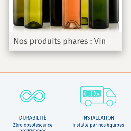
Nos produits phares : Vin
IR
DURABILITÉ
INSTALLATION
Zéro obsolescence
Installé par nos équipes
programmée