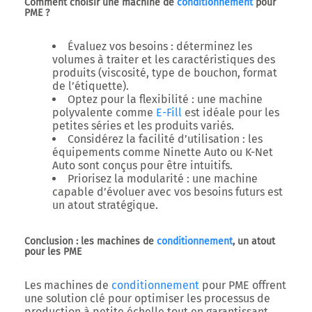
Comment choisir une machine de
conditionnement
pour
PME ?
Évaluez vos besoins :
déterminez les
volumes à traiter et les caractéristiques des
produits (viscosité, type de bouchon, format
de l’étiquette).
Optez pour la flexibilité :
une machine
polyvalente comme
E-Fill
est idéale pour les
petites séries et les produits variés.
Considérez la facilité d’utilisation :
les
équipements comme
Ninette Auto
ou
K-Net
Auto
sont conçus pour être intuitifs.
Priorisez la modularité :
une machine
capable d’évoluer avec vos besoins futurs est
un atout stratégique.
Conclusion : les machines de
conditionnement
, un atout
pour les PME
Les
machines de
conditionnement
pour PME
offrent
une solution clé pour optimiser les processus de
production à petite échelle tout en garantissant