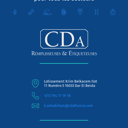
Lotissement Krim Belkacem Ilot
11 Numéro 5 16033 Dar El Beïda
+213 794 17 19 18
k.sebabiban@cdafrance.com