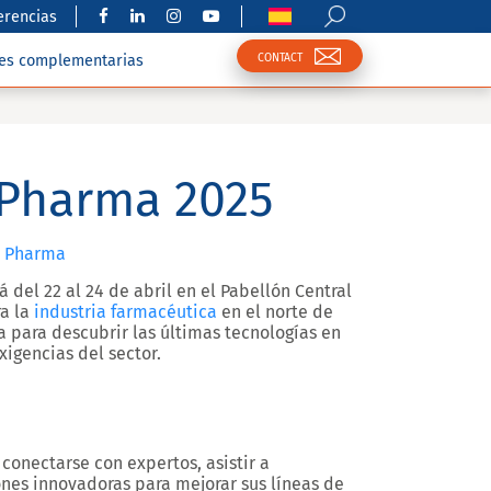
erencias
CONTACT
nes complementarias
 Pharma 2025
b Pharma
á del 22 al 24 de abril en el Pabellón Central
ra la
industria farmacéutica
en el norte de
a para descubrir las últimas tecnologías en
igencias del sector.
conectarse con expertos, asistir a
ones innovadoras para mejorar sus líneas de