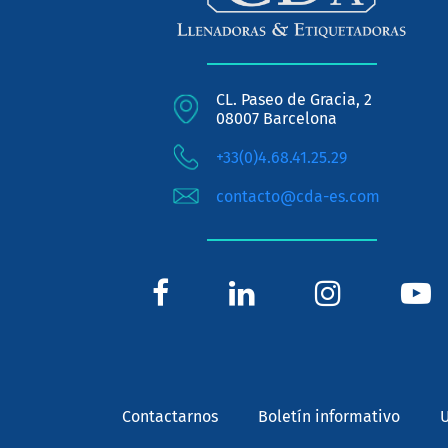
CL. Paseo de Gracia, 2
08007 Barcelona
+33(0)4.68.41.25.29
contacto@cda-es.com
Contactarnos
Boletín informativo
U