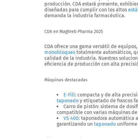
producción.
CDA
estará presente, exhibi
diseñadas para cumplir con los altos
est
demanda la industria farmacéutica.
CDA en Maghreb Pharma 2025
CDA ofrece una gama versátil de equipo
monobloques
totalmente automáticos, qu
calidad de la industria. Nuestras solucio
eficiencia de producción con alta precisió
Máquinas destacadas
E-Fill
: compacta y de alta precis
taponado
y etiquetado de frascos f
Carro de pistón
: sistema de dosi
compatible con varias máquinas de
VS 400
: taponadora automática a
garantizando un
taponado
uniforme 