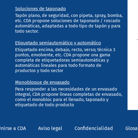
Soluciones de taponado
Tapón plano, de seguridad, con pipeta, spray, bomba,
etc. CDA propone soluciones de taponado / roscado
automáticas, adaptadas a todo tipo de tapón y para
todo sector.
Etiquetado semiautomático y automático
Etiquetado encima, debajo, recto, verso; técnica 3
puntos, envolvente, etc. CDA propone una gama
completa de etiquetadoras semiautomáticas y
automáticas lineales para todo formato de
productos y todo sector
Monobloque de envasado
Para responder a las necesidades de un envasado
integral, CDA propone líneas completas de envasado,
como el monobloc para el llenado, taponado y
etiquetado de todo producto
nirse a CDA
Aviso legal
Confidencialidad
Glosa