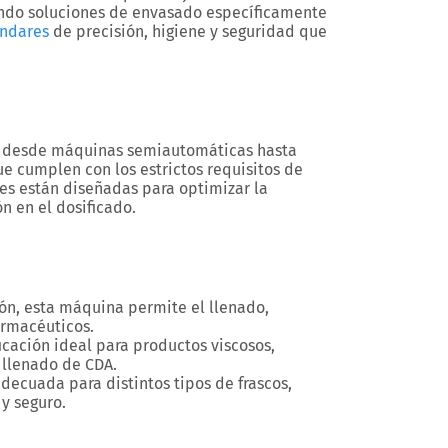
endo soluciones de envasado específicamente
ándares
de precisión, higiene y seguridad que
s, desde máquinas semiautomáticas hasta
e cumplen con los estrictos requisitos de
nes están diseñadas para optimizar la
n en el dosificado.
ión, esta máquina permite el llenado,
armacéuticos.
ficación ideal para productos viscosos,
 llenado de CDA.
decuada para distintos tipos de frascos,
y seguro.