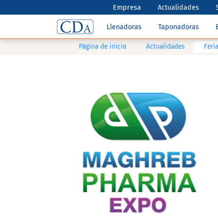
Empresa
Actualidades
Llenadoras
Taponadoras
Página de inicio
Actualidades
Feri