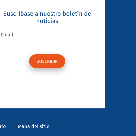
Suscríbase a nuestro boletín de
noticias
Email
rio
Mapa del sitio