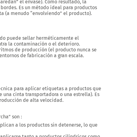
redan” el envase). Como resultado, la
s bordes. Es un método ideal para productos
eta (a menudo “envolviendo” el producto).
jado puede sellar herméticamente el
tra la contaminación o el deterioro.
ritmos de producción (el producto nunca se
 entornos de fabricación a gran escala.
écnica para aplicar etiquetas a productos que
 una cinta transportadora o una estrella). Es
roducción de alta velocidad.
cha” son :
aplican a los productos sin detenerse, lo que
 aplicarse tanto a productos cilíndricos como