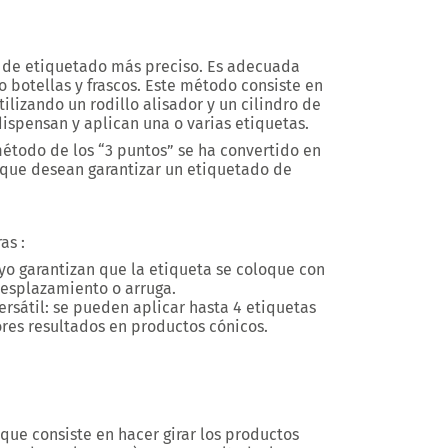
o de etiquetado más preciso. Es adecuada
o botellas y frascos. Este método consiste en
ilizando un rodillo alisador y un cilindro de
dispensan y aplican una o varias etiquetas.
 método de los “3 puntos” se ha convertido en
que desean garantizar un etiquetado de
as :
oyo garantizan que la etiqueta se coloque con
desplazamiento o arruga.
versátil: se pueden aplicar hasta 4 etiquetas
res resultados en productos cónicos.
que consiste en hacer girar los productos