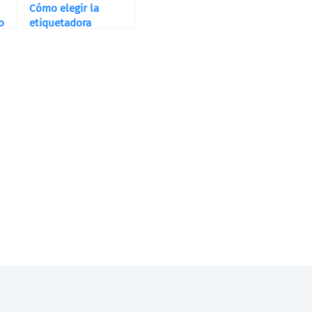
Cómo elegir la
o
etiquetadora
adecuada ?