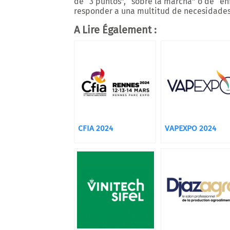
de “3 puntos”, “sobre la marcha” o de “en
responder a una multitud de necesidades
A Lire Également :
CFIA 2024
VAPEXPO 2024