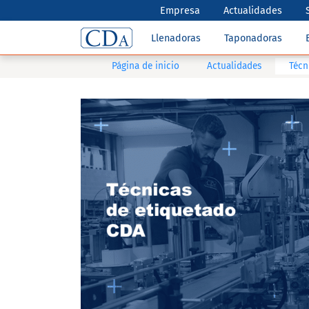
Empresa
Actualidades
Llenadoras
Taponadoras
Página de inicio
Actualidades
Técn