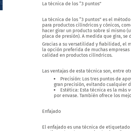
La técnica de los “3 puntos”
La técnica de los “3 puntos” es el métod
para productos cilíndricos y cónicos, com
hacer girar un producto sobre sí mismo (ut
placa de presión). A medida que gira, se 
Gracias a su versatilidad y fiabilidad, el
la opción preferida de muchas empresas 
calidad en productos cilíndricos.
Las ventajas de esta técnica son, entre otr
Precisión: Los tres puntos de ap
gran precisión, evitando cualquier 
Estética: Esta técnica es la más 
por envase. También ofrece los mejo
Enfajado
El enfajado es una técnica de etiquetado 