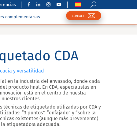
erencias
CONTACT
nes complementarias
iquetado CDA
cacia y versatilidad
al en la industria del envasado, donde cada
del producto final. En CDA, especialistas en
 innovación está en el centro de nuestra
 nuestros clientes.
es técnicas de etiquetado utilizadas por CDA y
ilizados:
“3 puntos”, “enfajado” y “sobre la
écnicas existentes (aunque más brevemente)
r la etiquetadora adecuada.