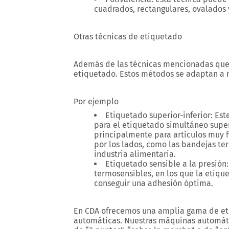
cuadrados, rectangulares, ovalados 
Otras técnicas de etiquetado
Además de las técnicas mencionadas que 
etiquetado. Estos métodos se adaptan a 
Por ejemplo
Etiquetado superior-inferior:
Este
para el etiquetado simultáneo superi
principalmente para artículos muy f
por los lados, como las bandejas t
industria alimentaria.
Etiquetado sensible a la presión:
termosensibles, en los que la etiqu
conseguir una adhesión óptima.
En CDA ofrecemos una amplia gama de et
automáticas. Nuestras máquinas automát