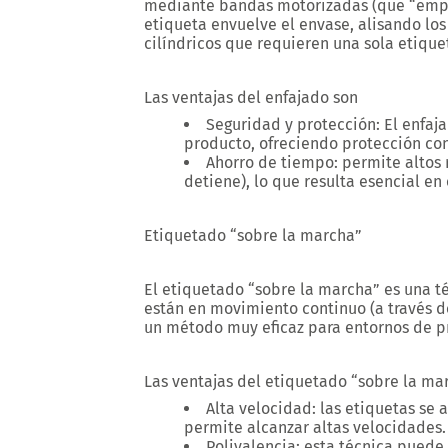
mediante bandas motorizadas (que “empa
etiqueta envuelve el envase, alisando lo
cilíndricos que requieren una sola etiqu
Las ventajas del enfajado son
Seguridad y protección: El enfa
producto, ofreciendo protección con
Ahorro de tiempo: permite altos 
detiene), lo que resulta esencial en
Etiquetado “sobre la marcha”
El etiquetado “sobre la marcha” es una t
están en movimiento continuo (a través de
un método muy eficaz para entornos de p
Las ventajas del etiquetado “sobre la mar
Alta velocidad: las etiquetas se 
permite alcanzar altas velocidades.
Polivalencia: esta técnica puede