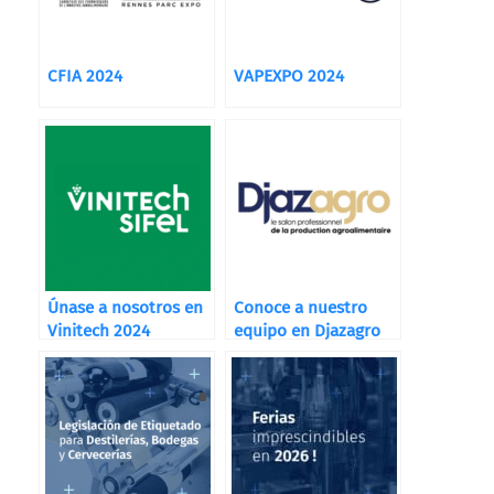
CFIA 2024
VAPEXPO 2024
Únase a nosotros en
Conoce a nuestro
Vinitech 2024
equipo en Djazagro