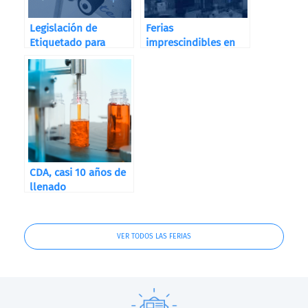
Legislación de
Ferias
Etiquetado para
imprescindibles en
Destilerías, Bodegas
2026
y Cervecerías
CDA, casi 10 años de
llenado
VER TODOS LAS FERIAS