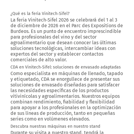
¿Qué es la feria Vinitech‑Sifel?
La feria
Vinitech‑Sifel 2026
se celebrará
del 1 al 3
de diciembre de 2026
en el
Parc des Expositions de
Burdeos
. Es un punto de encuentro imprescindible
para profesionales del vino y del sector
agroalimentario que desean conocer las últimas
soluciones tecnológicas, intercambiar ideas con
expertos del sector y establecer contactos
comerciales de alto valor.
CDA en Vinitech‑Sifel: soluciones de envasado adaptadas
Como especialista en máquinas de llenado, tapado
y etiquetado,
CDA se enorgullece de presentar sus
soluciones de envasado diseñadas para satisfacer
las necesidades específicas de los productos
vitivinícolas y agroalimentarios
. Nuestros equipos
combinan rendimiento, fiabilidad y flexibilidad
para apoyar a los profesionales en la optimización
de sus líneas de producción, tanto en pequeñas
series como en volúmenes elevados.
Descubra nuestras máquinas en nuestro stand
Durante su visita a nuestro stand, tendrá la