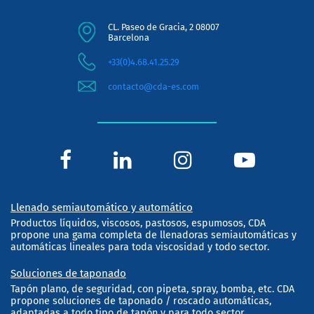
CL. Paseo de Gracia, 2 08007
Barcelona
+33(0)4.68.41.25.29
contacto@cda-es.com
Llenado semiautomático y automático
Productos líquidos, viscosos, pastosos, espumosos, CDA
propone una gama completa de llenadoras semiautomáticas y
automáticas lineales para toda viscosidad y todo sector.
Soluciones de taponado
Tapón plano, de seguridad, con pipeta, spray, bomba, etc. CDA
propone soluciones de taponado / roscado automáticas,
adaptadas a todo tipo de tapón y para todo sector.