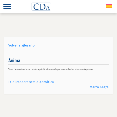
Volver al glosario
Ánima
Tubo (normalmente de cartón o plástico) sobre el que se enrollan las etiquetas impresas.
Etiquetadora semiautomática
Marca negra