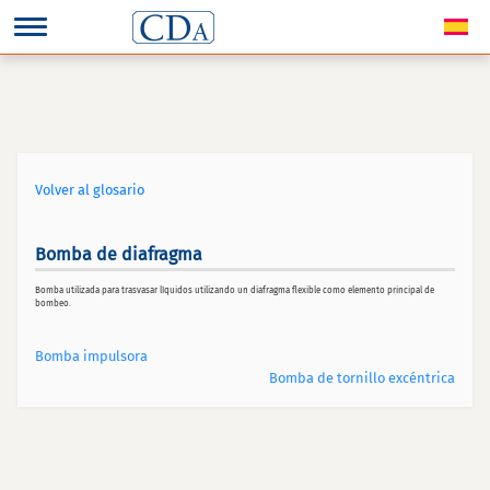
Volver al glosario
Bomba de diafragma
Bomba utilizada para trasvasar líquidos utilizando un diafragma flexible como elemento principal de
bombeo.
Bomba impulsora
Bomba de tornillo excéntrica