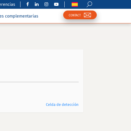
erencias
CONTACT
nes complementarias
Celda de detección