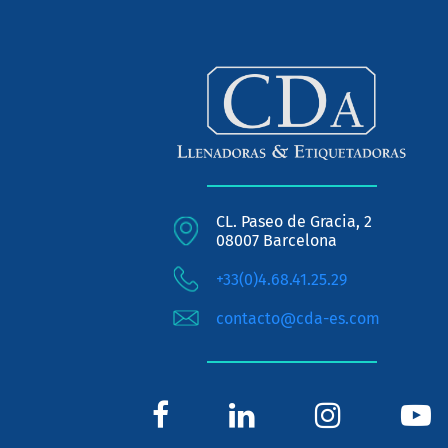
CL. Paseo de Gracia, 2
08007 Barcelona
+33(0)4.68.41.25.29
contacto@cda-es.com