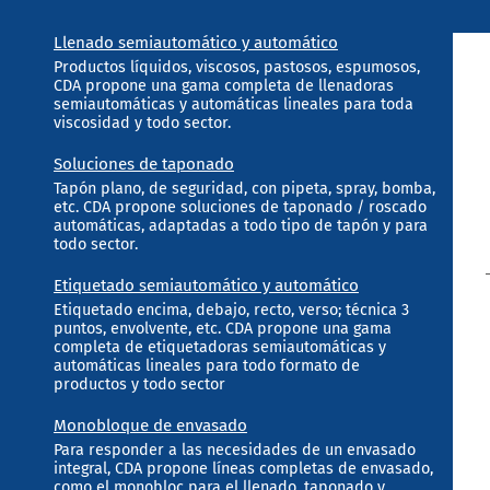
Llenado semiautomático y automático
Productos líquidos, viscosos, pastosos, espumosos,
CDA propone una gama completa de llenadoras
semiautomáticas y automáticas lineales para toda
viscosidad y todo sector.
Soluciones de taponado
Tapón plano, de seguridad, con pipeta, spray, bomba,
etc. CDA propone soluciones de taponado / roscado
automáticas, adaptadas a todo tipo de tapón y para
todo sector.
Etiquetado semiautomático y automático
Etiquetado encima, debajo, recto, verso; técnica 3
puntos, envolvente, etc. CDA propone una gama
completa de etiquetadoras semiautomáticas y
automáticas lineales para todo formato de
productos y todo sector
Monobloque de envasado
Para responder a las necesidades de un envasado
integral, CDA propone líneas completas de envasado,
como el monobloc para el llenado, taponado y